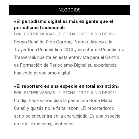
NEGOCIOS
«El periodismo digital es más exigente que el
periodismo tradicional»
POR:
ESTHER VARGAS
FECHA:
19 DE JUNIO DE 2011
Sergio René de Dios Corona, Premio Jalisco a la
Trayectoria Periodística 2010 y director de Periodismo
Trasversal, cuenta en esta entrevista para el Centro
de Formación de Periodismo Digital su experiencia
haciendo periodismo digital.
«El reportero es una especie en total extinción»
POR:
ESTHER VARGAS
FECHA:
19 DE JUNIO DE 2011
Lo dijo hace varios días la periodista Rosa María
Calaf, y quizás no le falta razón. «El reporterismo
serio se encuentra en la encrucijada. Es una especie
en total extinción», sentenció.