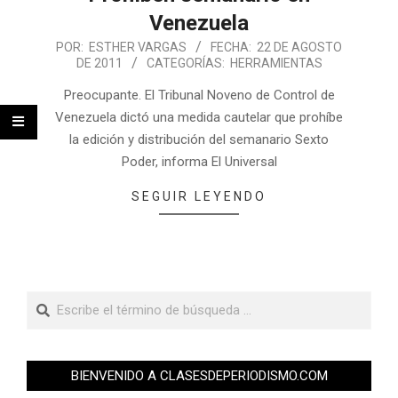
Venezuela
POR:
ESTHER VARGAS
FECHA:
22 DE AGOSTO
DE 2011
CATEGORÍAS:
HERRAMIENTAS
Preocupante. El Tribunal Noveno de Control de
Venezuela dictó una medida cautelar que prohíbe
la edición y distribución del semanario Sexto
Poder, informa El Universal
SEGUIR LEYENDO
BIENVENIDO A CLASESDEPERIODISMO.COM