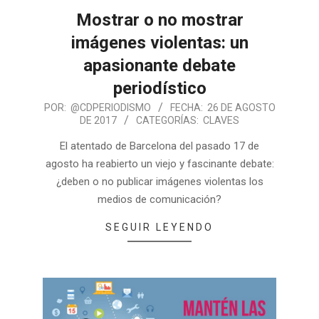
Mostrar o no mostrar
imágenes violentas: un
apasionante debate
periodístico
POR:
@CDPERIODISMO
FECHA:
26 DE AGOSTO
DE 2017
CATEGORÍAS:
CLAVES
El atentado de Barcelona del pasado 17 de
agosto ha reabierto un viejo y fascinante debate:
¿deben o no publicar imágenes violentas los
medios de comunicación?
SEGUIR LEYENDO