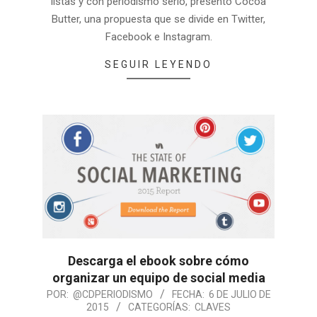
listas y con periodismo serio, presentó Cocoa
Butter, una propuesta que se divide en Twitter,
Facebook e Instagram.
SEGUIR LEYENDO
Descarga el ebook sobre cómo
organizar un equipo de social media
POR:
@CDPERIODISMO
FECHA:
6 DE JULIO DE
2015
CATEGORÍAS:
CLAVES