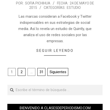
POR:
SOFIA PICHIHUA
FECHA:
24 DE MAYO DE
2015
CATEGORÍAS:
ESTUDIO
Las marcas consideran a Facebook y Twitter
indispensables en sus estrategias de social
media. Así lo revela un estudio de Quintly, que
analiza el uso de redes sociales por las
empresas.
SEGUIR LEYENDO
1
2
…
31
Siguientes
BIENVENIDO A CLASESDEPERIODISMO.COM