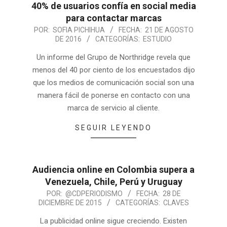
40% de usuarios confía en social media
para contactar marcas
POR:
SOFIA PICHIHUA
FECHA:
21 DE AGOSTO
DE 2016
CATEGORÍAS:
ESTUDIO
Un informe del Grupo de Northridge revela que
menos del 40 por ciento de los encuestados dijo
que los medios de comunicación social son una
manera fácil de ponerse en contacto con una
marca de servicio al cliente.
SEGUIR LEYENDO
Audiencia online en Colombia supera a
Venezuela, Chile, Perú y Uruguay
POR:
@CDPERIODISMO
FECHA:
28 DE
DICIEMBRE DE 2015
CATEGORÍAS:
CLAVES
La publicidad online sigue creciendo. Existen