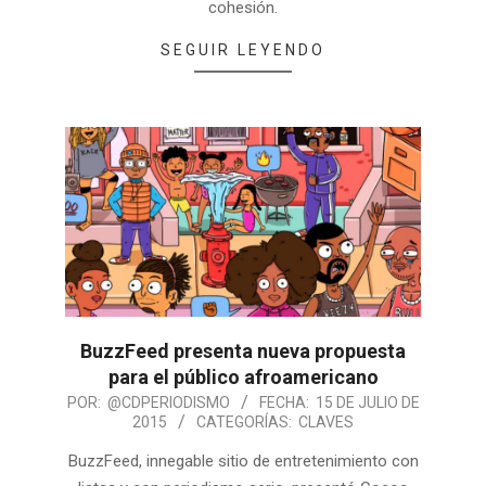
cohesión.
SEGUIR LEYENDO
BuzzFeed presenta nueva propuesta
para el público afroamericano
POR:
@CDPERIODISMO
FECHA:
15 DE JULIO DE
2015
CATEGORÍAS:
CLAVES
BuzzFeed, innegable sitio de entretenimiento con