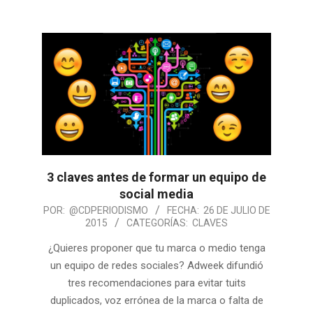
3 claves antes de formar un equipo de
social media
POR:
@CDPERIODISMO
FECHA:
26 DE JULIO DE
2015
CATEGORÍAS:
CLAVES
¿Quieres proponer que tu marca o medio tenga
un equipo de redes sociales? Adweek difundió
tres recomendaciones para evitar tuits
duplicados, voz errónea de la marca o falta de