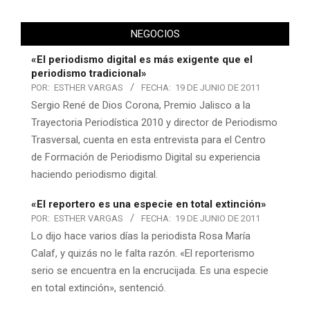
NEGOCIOS
«El periodismo digital es más exigente que el
periodismo tradicional»
POR:
ESTHER VARGAS
FECHA:
19 DE JUNIO DE 2011
Sergio René de Dios Corona, Premio Jalisco a la
Trayectoria Periodística 2010 y director de Periodismo
Trasversal, cuenta en esta entrevista para el Centro
de Formación de Periodismo Digital su experiencia
haciendo periodismo digital.
«El reportero es una especie en total extinción»
POR:
ESTHER VARGAS
FECHA:
19 DE JUNIO DE 2011
Lo dijo hace varios días la periodista Rosa María
Calaf, y quizás no le falta razón. «El reporterismo
serio se encuentra en la encrucijada. Es una especie
en total extinción», sentenció.