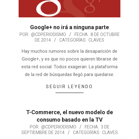
Google+ no irá a ninguna parte
POR:
@CDPERIODISMO
FECHA:
8 DE OCTUBRE
DE 2014
CATEGORÍAS:
CLAVES
Hay muchos rumores sobre la desaparición de
Google+, y es que no pocos quieren librarse de
esta red social. Todos exageran. La plataforma
de la red de búsquedas llegó para quedarse.
SEGUIR LEYENDO
T-Commerce, el nuevo modelo de
consumo basado en la TV
POR:
@CDPERIODISMO
FECHA:
3 DE
SEPTIEMBRE DE 2014
CATEGORÍAS:
CLAVES