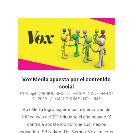
Vox Media apuesta por el contenido
social
POR:
@CDPERIODISMO
FECHA:
28 DE ENERO
DE 2015
CATEGORÍAS:
NOTICIAS
Vox Media logró superar sus expectativas de
tráfico web del 2015 durante el año pasado. Y
continúa apostando por que sus medios
asociados -SB Nation, The Verge y Vox- mejoren