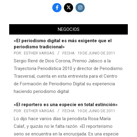
NEGOCIOS
«El periodismo digital es más exigente que el
periodismo tradicional»
POR:
ESTHER VARGAS
FECHA:
19 DE JUNIO DE 2011
Sergio René de Dios Corona, Premio Jalisco a la
Trayectoria Periodística 2010 y director de Periodismo
Trasversal, cuenta en esta entrevista para el Centro
de Formación de Periodismo Digital su experiencia
haciendo periodismo digital.
«El reportero es una especie en total extinción»
POR:
ESTHER VARGAS
FECHA:
19 DE JUNIO DE 2011
Lo dijo hace varios días la periodista Rosa María
Calaf, y quizás no le falta razón. «El reporterismo
serio se encuentra en la encrucijada. Es una especie