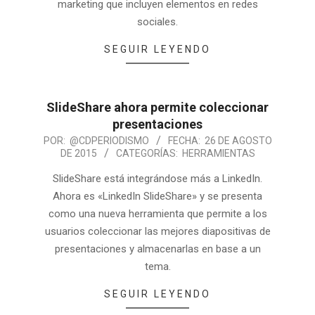
marketing que incluyen elementos en redes
sociales.
SEGUIR LEYENDO
SlideShare ahora permite coleccionar
presentaciones
POR:
@CDPERIODISMO
FECHA:
26 DE AGOSTO
DE 2015
CATEGORÍAS:
HERRAMIENTAS
SlideShare está integrándose más a LinkedIn.
Ahora es «LinkedIn SlideShare» y se presenta
como una nueva herramienta que permite a los
usuarios coleccionar las mejores diapositivas de
presentaciones y almacenarlas en base a un
tema.
SEGUIR LEYENDO