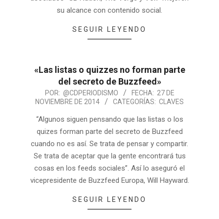
su alcance con contenido social.
SEGUIR LEYENDO
«Las listas o quizzes no forman parte
del secreto de Buzzfeed»
POR:
@CDPERIODISMO
FECHA:
27 DE
NOVIEMBRE DE 2014
CATEGORÍAS:
CLAVES
“Algunos siguen pensando que las listas o los
quizes forman parte del secreto de Buzzfeed
cuando no es así. Se trata de pensar y compartir.
Se trata de aceptar que la gente encontrará tus
cosas en los feeds sociales”. Así lo aseguró el
vicepresidente de Buzzfeed Europa, Will Hayward.
SEGUIR LEYENDO