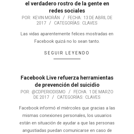
el verdadero rostro de la gente en
redes sociales
POR:
KEVIN MORÁN
FECHA:
13 DE ABRIL DE
2017
CATEGORÍAS:
CLAVES
Las vidas aparentemente felices mostradas en
Facebook quizá no lo sean tanto.
SEGUIR LEYENDO
Facebook Live refuerza herramientas
de prevención del suicidio
POR:
@CDPERIODISMO
FECHA:
1 DE MARZO
DE 2017
CATEGORÍAS:
CLAVES
Facebook informó el miércoles que gracias a las
mismas conexiones personales, los usuarios
están en situación de ayudar a que las personas
angustiadas puedan comunicarse en caso de