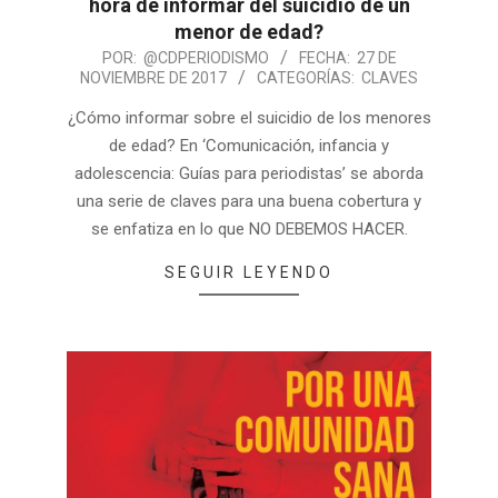
hora de informar del suicidio de un
menor de edad?
POR:
@CDPERIODISMO
FECHA:
27 DE
NOVIEMBRE DE 2017
CATEGORÍAS:
CLAVES
¿Cómo informar sobre el suicidio de los menores
de edad? En ‘Comunicación, infancia y
adolescencia: Guías para periodistas’ se aborda
una serie de claves para una buena cobertura y
se enfatiza en lo que NO DEBEMOS HACER.
SEGUIR LEYENDO