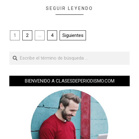
SEGUIR LEYENDO
1
2
…
4
Siguientes
BIENVENIDO A CLASESDEPERIODISMO.COM