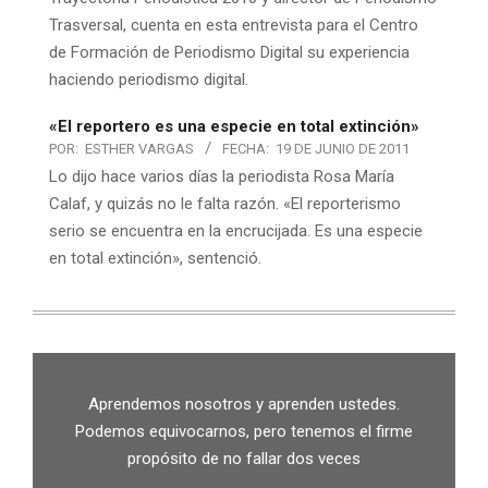
Trasversal, cuenta en esta entrevista para el Centro
de Formación de Periodismo Digital su experiencia
haciendo periodismo digital.
«El reportero es una especie en total extinción»
POR:
ESTHER VARGAS
FECHA:
19 DE JUNIO DE 2011
Lo dijo hace varios días la periodista Rosa María
Calaf, y quizás no le falta razón. «El reporterismo
serio se encuentra en la encrucijada. Es una especie
en total extinción», sentenció.
Aprendemos nosotros y aprenden ustedes.
Podemos equivocarnos, pero tenemos el firme
propósito de no fallar dos veces