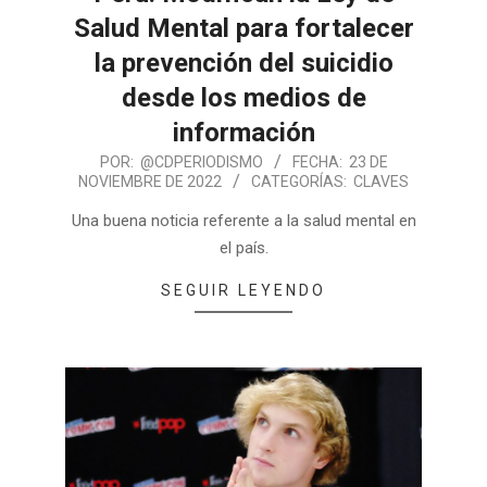
Salud Mental para fortalecer
la prevención del suicidio
desde los medios de
información
POR:
@CDPERIODISMO
FECHA:
23 DE
NOVIEMBRE DE 2022
CATEGORÍAS:
CLAVES
Una buena noticia referente a la salud mental en
el país.
SEGUIR LEYENDO