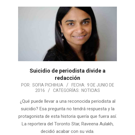
Suicidio de periodista divide a
redacción
POR:
SOFIA PICHIHUA
FECHA:
9 DE JUNIO DE
2016
CATEGORÍAS:
NOTICIAS
¿Qué puede llevar a una reconocida periodista al
suicidio? Esa pregunta no tendrá respuesta y la
protagonista de esta historia quería que fuera así.
La reportera del Toronto Star, Raveena Aulakh,
decidió acabar con su vida.