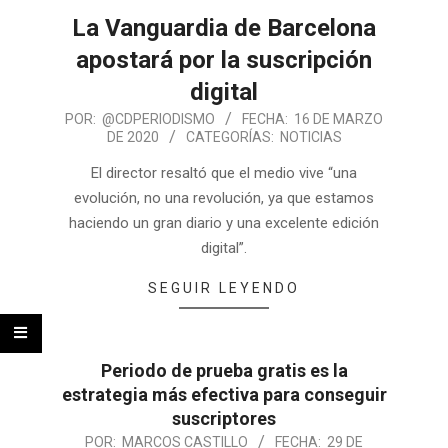
La Vanguardia de Barcelona
apostará por la suscripción
digital
POR:
@CDPERIODISMO
FECHA:
16 DE MARZO
DE 2020
CATEGORÍAS:
NOTICIAS
El director resaltó que el medio vive “una
evolución, no una revolución, ya que estamos
haciendo un gran diario y una excelente edición
digital”.
SEGUIR LEYENDO
Periodo de prueba gratis es la
estrategia más efectiva para conseguir
suscriptores
POR:
MARCOS CASTILLO
FECHA:
29 DE