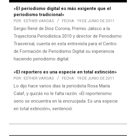
«El periodismo digital es más exigente que el
periodismo tradicional»
POR:
ESTHER VARGAS
FECHA:
19 DE JUNIO DE 2011
Sergio René de Dios Corona, Premio Jalisco a la
Trayectoria Periodística 2010 y director de Periodismo
Trasversal, cuenta en esta entrevista para el Centro
de Formación de Periodismo Digital su experiencia
haciendo periodismo digital.
«El reportero es una especie en total extinción»
POR:
ESTHER VARGAS
FECHA:
19 DE JUNIO DE 2011
Lo dijo hace varios días la periodista Rosa María
Calaf, y quizás no le falta razón. «El reporterismo
serio se encuentra en la encrucijada. Es una especie
en total extinción», sentenció.