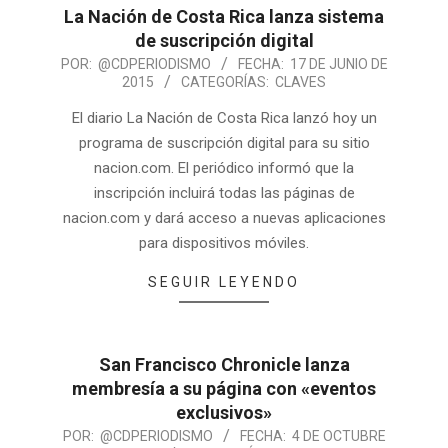
La Nación de Costa Rica lanza sistema
de suscripción digital
POR:
@CDPERIODISMO
FECHA:
17 DE JUNIO DE
2015
CATEGORÍAS:
CLAVES
El diario La Nación de Costa Rica lanzó hoy un
programa de suscripción digital para su sitio
nacion.com. El periódico informó que la
inscripción incluirá todas las páginas de
nacion.com y dará acceso a nuevas aplicaciones
para dispositivos móviles.
SEGUIR LEYENDO
San Francisco Chronicle lanza
membresía a su página con «eventos
exclusivos»
POR:
@CDPERIODISMO
FECHA:
4 DE OCTUBRE