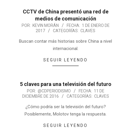
CCTV de China presentó una red de
medios de comunicación
POR:
KEVIN MORÁN
FECHA:
1 DE ENERO DE
2017
CATEGORÍAS:
CLAVES
Buscan contar más historias sobre China a nivel
internacional.
SEGUIR LEYENDO
5 claves para una televisión del futuro
POR:
@CDPERIODISMO
FECHA:
11 DE
DICIEMBRE DE 2016
CATEGORÍAS:
CLAVES
¿Cómo podría ser la televisión del futuro?
Posiblemente, Molotov tenga la respuesta.
SEGUIR LEYENDO