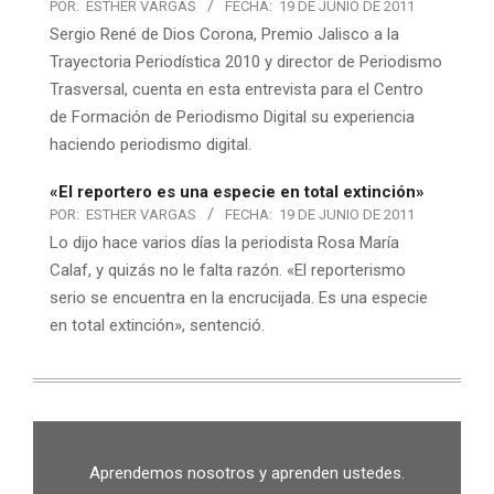
POR:
ESTHER VARGAS
FECHA:
19 DE JUNIO DE 2011
Sergio René de Dios Corona, Premio Jalisco a la
Trayectoria Periodística 2010 y director de Periodismo
Trasversal, cuenta en esta entrevista para el Centro
de Formación de Periodismo Digital su experiencia
haciendo periodismo digital.
«El reportero es una especie en total extinción»
POR:
ESTHER VARGAS
FECHA:
19 DE JUNIO DE 2011
Lo dijo hace varios días la periodista Rosa María
Calaf, y quizás no le falta razón. «El reporterismo
serio se encuentra en la encrucijada. Es una especie
en total extinción», sentenció.
Aprendemos nosotros y aprenden ustedes.