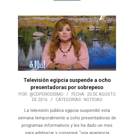
Televisión egipcia suspende a ocho
presentadoras por sobrepeso
POR:
@CDPERIODISMO
FECHA:
20 DE AGOSTO
DE 2016
CATEGORÍAS:
NOTICIAS
La televisión pública egipcia suspendió esta
semana temporalmente a ocho presentadoras de
programas informativos y les ha dado un mes
para adelgazar y conseguir “una apariencia