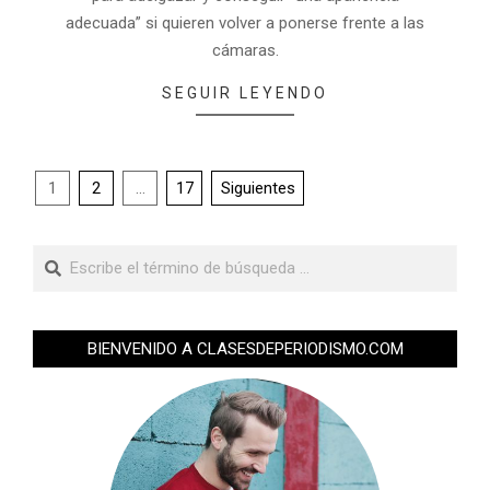
adecuada” si quieren volver a ponerse frente a las
cámaras.
SEGUIR LEYENDO
1
2
…
17
Siguientes
BIENVENIDO A CLASESDEPERIODISMO.COM