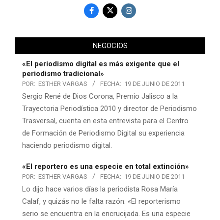
NEGOCIOS
«El periodismo digital es más exigente que el
periodismo tradicional»
POR:
ESTHER VARGAS
FECHA:
19 DE JUNIO DE 2011
Sergio René de Dios Corona, Premio Jalisco a la
Trayectoria Periodística 2010 y director de Periodismo
Trasversal, cuenta en esta entrevista para el Centro
de Formación de Periodismo Digital su experiencia
haciendo periodismo digital.
«El reportero es una especie en total extinción»
POR:
ESTHER VARGAS
FECHA:
19 DE JUNIO DE 2011
Lo dijo hace varios días la periodista Rosa María
Calaf, y quizás no le falta razón. «El reporterismo
serio se encuentra en la encrucijada. Es una especie