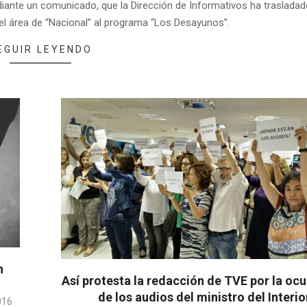
iante un comunicado, que la Dirección de Informativos ha trasladad
el área de “Nacional” al programa “Los Desayunos”.
EGUIR LEYENDO
n
Así protesta la redacción de TVE por la ocu
de los audios del ministro del Interio
016