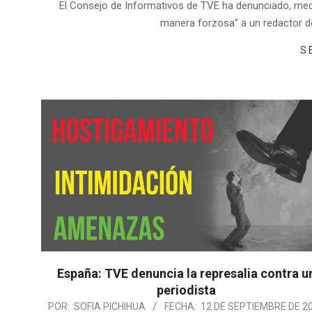
El Consejo de Informativos de TVE ha denunciado, med
manera forzosa” a un redactor d
S
España: TVE denuncia la represalia contra u
periodista
POR:
SOFIA PICHIHUA
FECHA:
12 DE SEPTIEMBRE DE 2