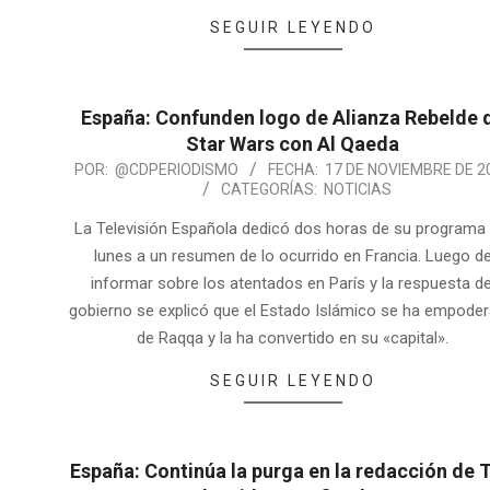
SEGUIR LEYENDO
España: Confunden logo de Alianza Rebelde 
Star Wars con Al Qaeda
POR:
@CDPERIODISMO
FECHA:
17 DE NOVIEMBRE DE 2
CATEGORÍAS:
NOTICIAS
La Televisión Española dedicó dos horas de su programa 
lunes a un resumen de lo ocurrido en Francia. Luego d
informar sobre los atentados en París y la respuesta de
gobierno se explicó que el Estado Islámico se ha empode
de Raqqa y la ha convertido en su «capital».
SEGUIR LEYENDO
España: Continúa la purga en la redacción de 