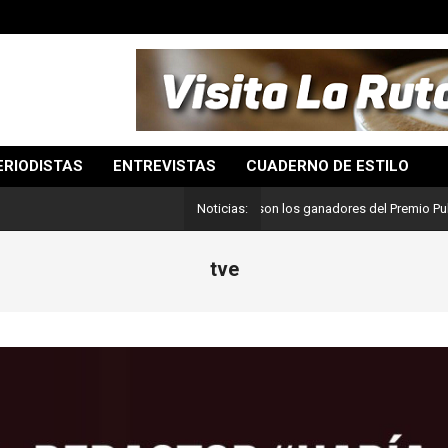
ERIODISTAS
ENTREVISTAS
CUADERNO DE ESTILO
Lo mejor del periodismo: Estos son los ganadores del Premio Pulitzer 2024
Noticias:
tve