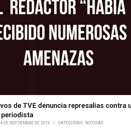
ivos de TVE denuncia represalias contra 
periodista
14 DE SEPTIEMBRE DE 2016
CATEGORÍAS:
NOTICIAS