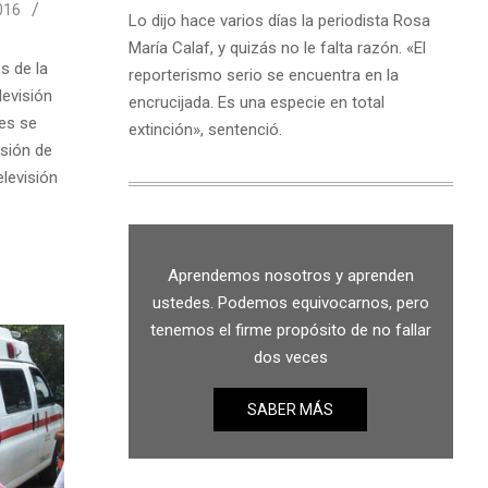
016
Lo dijo hace varios días la periodista Rosa
María Calaf, y quizás no le falta razón. «El
s de la
reporterismo serio se encuentra en la
levisión
encrucijada. Es una especie en total
res se
extinción», sentenció.
isión de
elevisión
Aprendemos nosotros y aprenden
ustedes. Podemos equivocarnos, pero
tenemos el firme propósito de no fallar
dos veces
SABER MÁS