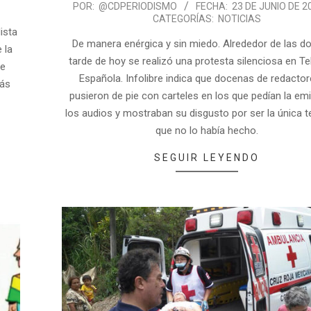
POR:
@CDPERIODISMO
FECHA:
23 DE JUNIO DE 2
CATEGORÍAS:
NOTICIAS
ista
De manera enérgica y sin miedo. Alrededor de las do
 la
tarde de hoy se realizó una protesta silenciosa en Te
de
Española. Infolibre indica que docenas de redacto
más
pusieron de pie con carteles en los que pedían la em
los audios y mostraban su disgusto por ser la única t
que no lo había hecho.
SEGUIR LEYENDO