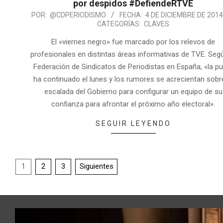
por despidos #DefiendeRTVE
POR:
@CDPERIODISMO
FECHA:
4 DE DICIEMBRE DE 201
CATEGORÍAS:
CLAVES
El «viernes negro» fue marcado por los relevos de
profesionales en distintas áreas informativas de TVE. Segú
Federación de Sindicatos de Periodistas en España, «la p
ha continuado el lunes y los rumores se acrecientan sobr
escalada del Gobierno para configurar un equipo de su
confianza para afrontar el próximo año electoral».
SEGUIR LEYENDO
1
2
3
Siguientes