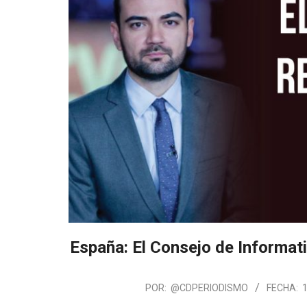
España: El Consejo de Informat
POR:
@CDPERIODISMO
FECHA: