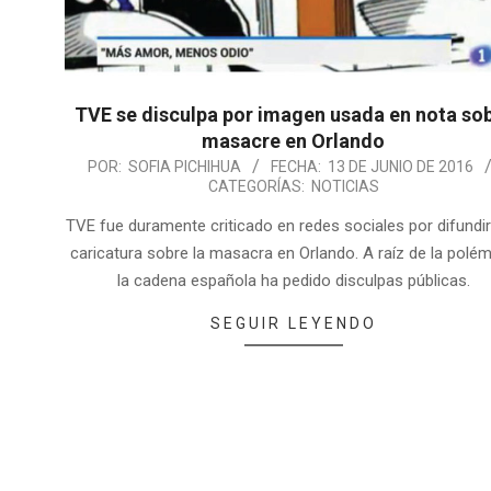
TVE se disculpa por imagen usada en nota so
masacre en Orlando
POR:
SOFIA PICHIHUA
FECHA:
13 DE JUNIO DE 2016
CATEGORÍAS:
NOTICIAS
TVE fue duramente criticado en redes sociales por difundi
caricatura sobre la masacra en Orlando. A raíz de la polém
la cadena española ha pedido disculpas públicas.
SEGUIR LEYENDO