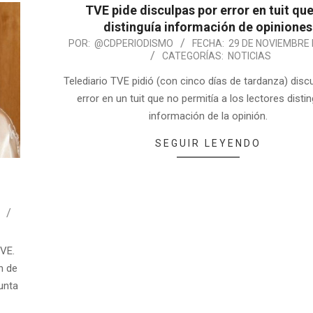
TVE pide disculpas por error en tuit qu
distinguía información de opiniones
POR:
@CDPERIODISMO
FECHA:
29 DE NOVIEMBRE 
CATEGORÍAS:
NOTICIAS
Telediario TVE pidió (con cinco días de tardanza) disc
error en un tuit que no permitía a los lectores distin
información de la opinión.
SEGUIR LEYENDO
TVE.
n de
Xunta