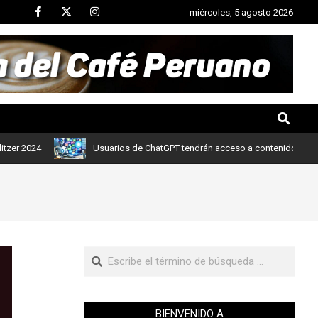
miércoles, 5 agosto 2026
Usuarios de ChatGPT tendrán acceso a contenidos de noticias de 
BIENVENIDO A