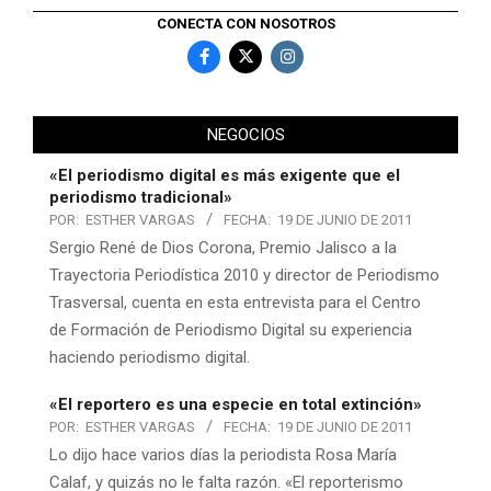
CONECTA CON NOSOTROS
NEGOCIOS
«El periodismo digital es más exigente que el
periodismo tradicional»
POR:
ESTHER VARGAS
FECHA:
19 DE JUNIO DE 2011
Sergio René de Dios Corona, Premio Jalisco a la
Trayectoria Periodística 2010 y director de Periodismo
Trasversal, cuenta en esta entrevista para el Centro
de Formación de Periodismo Digital su experiencia
haciendo periodismo digital.
«El reportero es una especie en total extinción»
POR:
ESTHER VARGAS
FECHA:
19 DE JUNIO DE 2011
Lo dijo hace varios días la periodista Rosa María
Calaf, y quizás no le falta razón. «El reporterismo