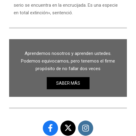
serio se encuentra en la encrucijada. Es una especie
en total extinción», sentenció.
Aprendemos nosotros y aprenden ustedes.
Podemos equivocarnos, pero tenemos el firme
propósito de no fallar dos veces
SABER MÁS