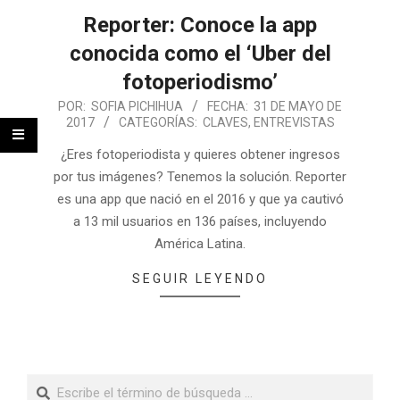
Reporter: Conoce la app
conocida como el ‘Uber del
fotoperiodismo’
POR:
SOFIA PICHIHUA
FECHA:
31 DE MAYO DE
2017
CATEGORÍAS:
CLAVES
,
ENTREVISTAS
¿Eres fotoperiodista y quieres obtener ingresos
por tus imágenes? Tenemos la solución. Reporter
es una app que nació en el 2016 y que ya cautivó
a 13 mil usuarios en 136 países, incluyendo
América Latina.
SEGUIR LEYENDO