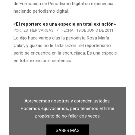
de Formación de Periodismo Digital su experiencia
haciendo periodismo digital.
«El reportero es una especie en total extinción»
POR:
ESTHER VARGAS
FECHA:
19 DE JUNIO DE 2011
Lo dijo hace varios días la periodista Rosa María
Calaf, y quizás no le falta razón. «El reporterismo
serio se encuentra en la encrucijada. Es una especie
en total extinción», sentenció.
Aprendemos nosotros y aprenden ustedes.
Podemos equivocarnos, pero tenemos el firme
propósito de no fallar dos veces
SABER MÁS