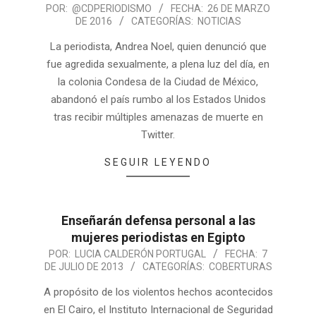
POR:
@CDPERIODISMO
FECHA:
26 DE MARZO
DE 2016
CATEGORÍAS:
NOTICIAS
La periodista, Andrea Noel, quien denunció que
fue agredida sexualmente, a plena luz del día, en
la colonia Condesa de la Ciudad de México,
abandonó el país rumbo al los Estados Unidos
tras recibir múltiples amenazas de muerte en
Twitter.
SEGUIR LEYENDO
Enseñarán defensa personal a las
mujeres periodistas en Egipto
POR:
LUCIA CALDERÓN PORTUGAL
FECHA:
7
DE JULIO DE 2013
CATEGORÍAS:
COBERTURAS
A propósito de los violentos hechos acontecidos
en El Cairo, el Instituto Internacional de Seguridad