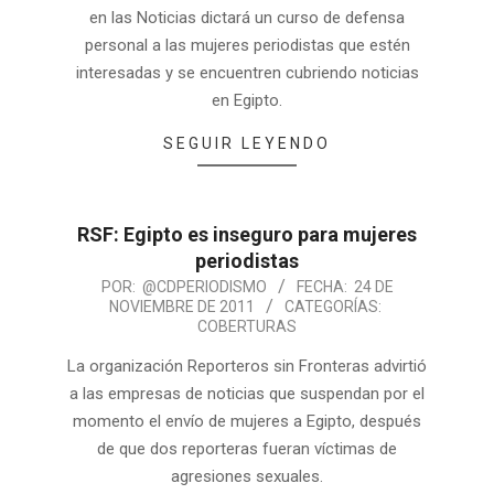
en las Noticias dictará un curso de defensa
personal a las mujeres periodistas que estén
interesadas y se encuentren cubriendo noticias
en Egipto.
SEGUIR LEYENDO
RSF: Egipto es inseguro para mujeres
periodistas
POR:
@CDPERIODISMO
FECHA:
24 DE
NOVIEMBRE DE 2011
CATEGORÍAS:
COBERTURAS
La organización Reporteros sin Fronteras advirtió
a las empresas de noticias que suspendan por el
momento el envío de mujeres a Egipto, después
de que dos reporteras fueran víctimas de
agresiones sexuales.