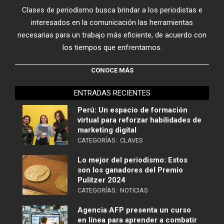
Clases de periodismo busca brindar a los periodistas e
interesados en la comunicación las herramientas
necesarias para un trabajo más eficiente, de acuerdo con
los tiempos que enfrentamos.
CONOCE MÁS
ENTRADAS RECIENTES
Perú: Un espacio de formación
virtual para reforzar habilidades de
marketing digital
CATEGORÍAS:
CLAVES
Lo mejor del periodismo: Estos
son los ganadores del Premio
Pulitzer 2024
CATEGORÍAS:
NOTICIAS
Agencia AFP presenta un curso
en línea para aprender a combatir