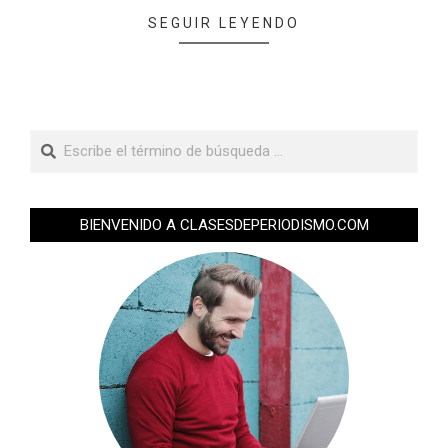
SEGUIR LEYENDO
BIENVENIDO A CLASESDEPERIODISMO.COM