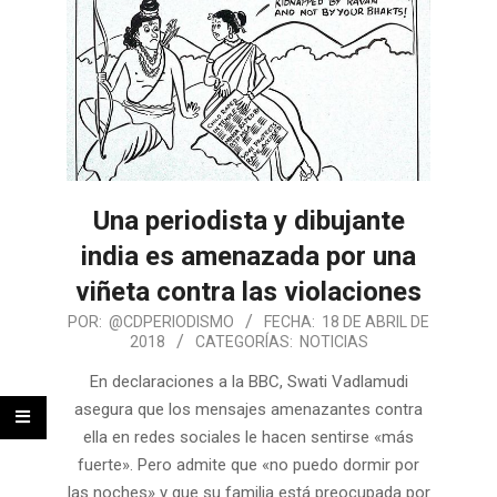
Una periodista y dibujante
india es amenazada por una
viñeta contra las violaciones
POR:
@CDPERIODISMO
FECHA:
18 DE ABRIL DE
2018
CATEGORÍAS:
NOTICIAS
En declaraciones a la BBC, Swati Vadlamudi
asegura que los mensajes amenazantes contra
ella en redes sociales le hacen sentirse «más
fuerte». Pero admite que «no puedo dormir por
las noches» y que su familia está preocupada por