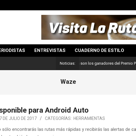
ERIODISTAS
ENTREVISTAS
CUADERNO DE ESTILO
Lo mejor del periodismo: Estos son los ganadores del Premio Pulitzer 20
Noticias:
Waze
sponible para Android Auto
7 DE JULIO DE 2017
CATEGORÍAS:
HERRAMIENTAS
ólo encontrarás las rutas más rápidas y recibirás las alertas de ca