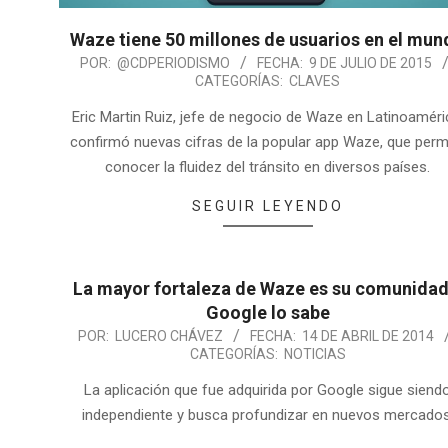
Waze tiene 50 millones de usuarios en el mu
POR:
@CDPERIODISMO
FECHA:
9 DE JULIO DE 2015
CATEGORÍAS:
CLAVES
Eric Martin Ruiz, jefe de negocio de Waze en Latinoaméri
confirmó nuevas cifras de la popular app Waze, que perm
conocer la fluidez del tránsito en diversos países.
SEGUIR LEYENDO
La mayor fortaleza de Waze es su comunidad
Google lo sabe
POR:
LUCERO CHÁVEZ
FECHA:
14 DE ABRIL DE 2014
CATEGORÍAS:
NOTICIAS
La aplicación que fue adquirida por Google sigue siend
independiente y busca profundizar en nuevos mercados