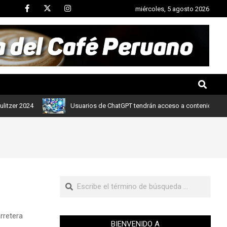
miércoles, 5 agosto 2026
24
Usuarios de ChatGPT tendrán acceso a contenidos de noticias
rretera
BIENVENIDO A