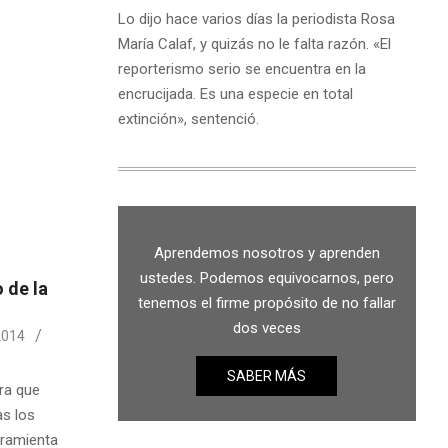
Lo dijo hace varios días la periodista Rosa
María Calaf, y quizás no le falta razón. «El
reporterismo serio se encuentra en la
encrucijada. Es una especie en total
extinción», sentenció.
Aprendemos nosotros y aprenden
ustedes. Podemos equivocarnos, pero
 de la
tenemos el firme propósito de no fallar
dos veces
2014
SABER MÁS
ra que
as los
rramienta