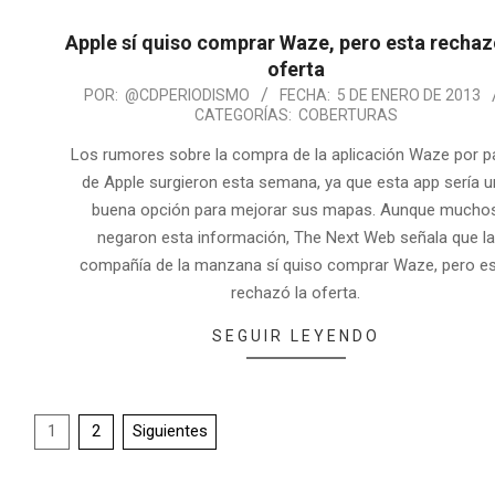
Apple sí quiso comprar Waze, pero esta rechaz
oferta
POR:
@CDPERIODISMO
FECHA:
5 DE ENERO DE 2013
CATEGORÍAS:
COBERTURAS
Los rumores sobre la compra de la aplicación Waze por p
de Apple surgieron esta semana, ya que esta app sería 
buena opción para mejorar sus mapas. Aunque mucho
negaron esta información, The Next Web señala que la
compañía de la manzana sí quiso comprar Waze, pero e
rechazó la oferta.
SEGUIR LEYENDO
1
2
Siguientes