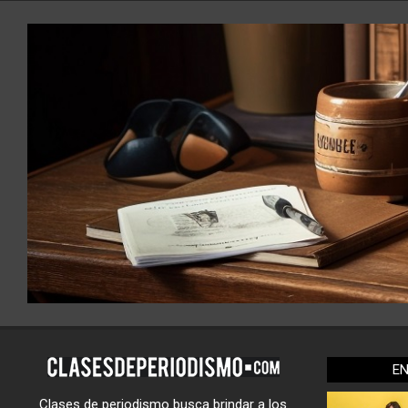
E
Clases de periodismo busca brindar a los