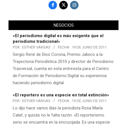
NEGOCIOS
«El periodismo digital es más exigente que el
periodismo tradicional»
POR:
ESTHER VARGAS
FECHA:
19 DE JUNIO DE 2011
Sergio René de Dios Corona, Premio Jalisco a la
Trayectoria Periodística 2010 y director de Periodismo
Trasversal, cuenta en esta entrevista para el Centro
de Formación de Periodismo Digital su experiencia
haciendo periodismo digital.
«El reportero es una especie en total extinción»
POR:
ESTHER VARGAS
FECHA:
19 DE JUNIO DE 2011
Lo dijo hace varios días la periodista Rosa María
Calaf, y quizás no le falta razón. «El reporterismo
serio se encuentra en la encrucijada. Es una especie