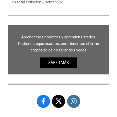
en total extinción», sentenció.
Aprendemos nosotros y aprenden ustedes.
Podemos equivocarnos, pero tenemos el firme
propósito de no fallar dos veces
SABER MÁS