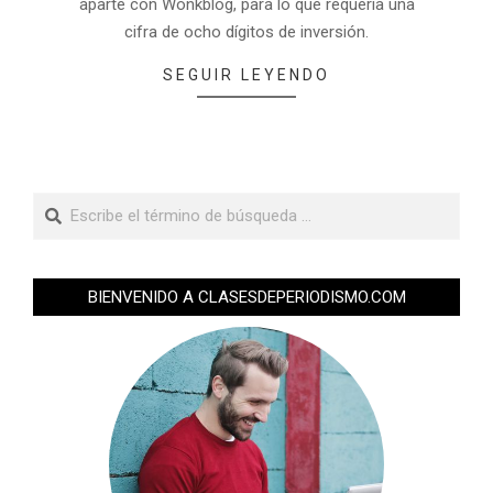
aparte con Wonkblog, para lo que requería una
cifra de ocho dígitos de inversión.
SEGUIR LEYENDO
BIENVENIDO A CLASESDEPERIODISMO.COM