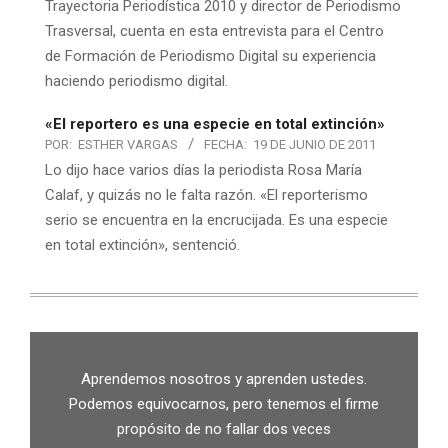
Trayectoria Periodística 2010 y director de Periodismo
Trasversal, cuenta en esta entrevista para el Centro
de Formación de Periodismo Digital su experiencia
haciendo periodismo digital.
«El reportero es una especie en total extinción»
POR:
ESTHER VARGAS
FECHA:
19 DE JUNIO DE 2011
Lo dijo hace varios días la periodista Rosa María
Calaf, y quizás no le falta razón. «El reporterismo
serio se encuentra en la encrucijada. Es una especie
en total extinción», sentenció.
Aprendemos nosotros y aprenden ustedes.
Podemos equivocarnos, pero tenemos el firme
propósito de no fallar dos veces