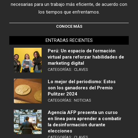
necesarias para un trabajo más eficiente, de acuerdo con
los tiempos que enfrentamos.
CONOCE MÁS
ENTRADAS RECIENTES
Perú: Un espacio de formación
virtual para reforzar habilidades de
marketing digital
CATEGORÍAS:
CLAVES
Lo mejor del periodismo: Estos
son los ganadores del Premio
Pulitzer 2024
CATEGORÍAS:
NOTICIAS
Agencia AFP presenta un curso
en línea para aprender a combatir
la desinformación durante
elecciones
CATEGORÍAS:
CLAVES