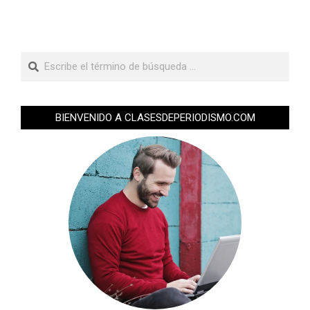
BIENVENIDO A CLASESDEPERIODISMO.COM