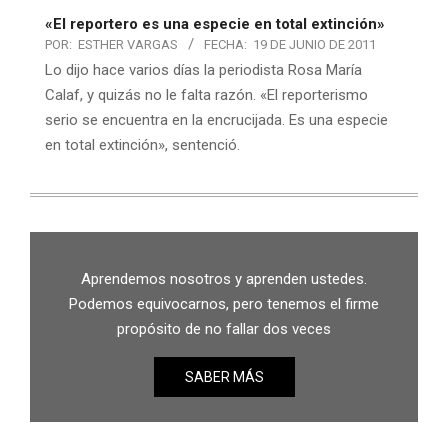
«El reportero es una especie en total extinción»
POR:
ESTHER VARGAS
FECHA:
19 DE JUNIO DE 2011
Lo dijo hace varios días la periodista Rosa María
Calaf, y quizás no le falta razón. «El reporterismo
serio se encuentra en la encrucijada. Es una especie
en total extinción», sentenció.
Aprendemos nosotros y aprenden ustedes.
Podemos equivocarnos, pero tenemos el firme
propósito de no fallar dos veces
SABER MÁS