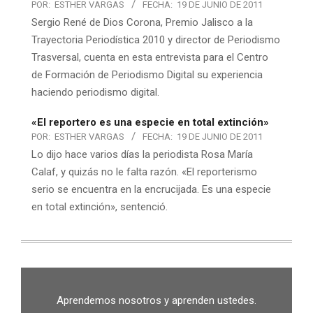
POR:
ESTHER VARGAS
FECHA:
19 DE JUNIO DE 2011
Sergio René de Dios Corona, Premio Jalisco a la
Trayectoria Periodística 2010 y director de Periodismo
Trasversal, cuenta en esta entrevista para el Centro
de Formación de Periodismo Digital su experiencia
haciendo periodismo digital.
«El reportero es una especie en total extinción»
POR:
ESTHER VARGAS
FECHA:
19 DE JUNIO DE 2011
Lo dijo hace varios días la periodista Rosa María
Calaf, y quizás no le falta razón. «El reporterismo
serio se encuentra en la encrucijada. Es una especie
en total extinción», sentenció.
Aprendemos nosotros y aprenden ustedes.