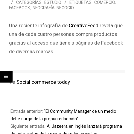
CATEGORÍAS:
ESTUDIO
ETIQUETAS:
COMERCIO
,
FACEBOOK
,
INFOGRAFÍA
,
NEGOCIO
Una reciente infografía de
CreativeFeed
revela que
una de cada cuatro personas compra productos
gracias al acceso que tiene a páginas de Facebook
de diversas marcas.
vía
Social commerce today
Entrada anterior:
"El Community Manager de un medio
debe surgir de la propia redacción"
Siguiente entrada:
Al Jazeera en inglés lanzará programa
de entrevistas de la mano de redes sociales