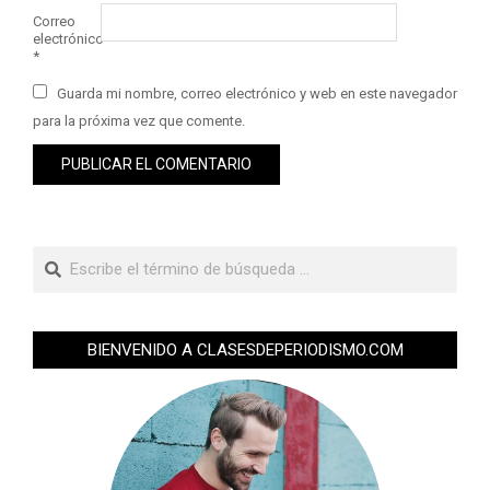
Correo
electrónico
*
Guarda mi nombre, correo electrónico y web en este navegador
para la próxima vez que comente.
BIENVENIDO A CLASESDEPERIODISMO.COM