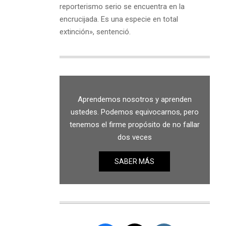
reporterismo serio se encuentra en la
encrucijada. Es una especie en total
extinción», sentenció.
Aprendemos nosotros y aprenden
ustedes. Podemos equivocarnos, pero
tenemos el firme propósito de no fallar
dos veces
SABER MÁS