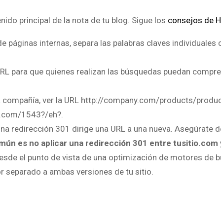
ido principal de la nota de tu blog. Sigue los
consejos de H
de páginas internas, separa las palabras claves individuales
URL para que quienes realizan las búsquedas puedan compr
una compañía, ver la URL http://company.com/products/produ
y.com/1543?/eh?.
na redirección 301 dirige una URL a una nueva. Asegúrate de
mún es no aplicar una redirección 301 entre tusitio.com 
desde el punto de vista de una optimización de motores de
r separado a ambas versiones de tu sitio.