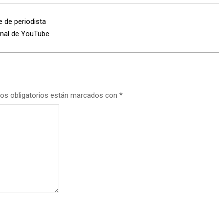
e de periodista
canal de YouTube
os obligatorios están marcados con
*