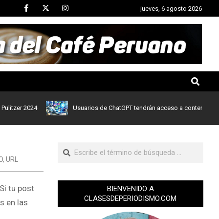
jueves, 6 agosto 2026
r 2024
Usuarios de ChatGPT tendrán acceso a contenidos de noti
O
,
URL
Si tu post
BIENVENIDO A
CLASESDEPERIODISMO.COM
s en las