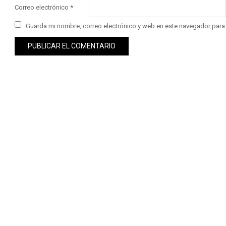
Correo electrónico
*
Guarda mi nombre, correo electrónico y web en este navegador para