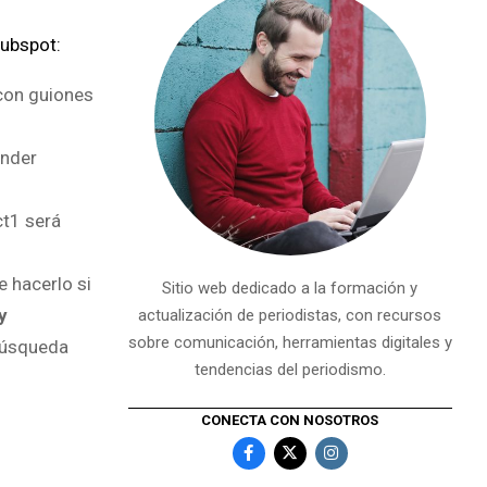
ubspot:
 con guiones
ender
ct1 será
 hacerlo si
Sitio web dedicado a la formación y
y
actualización de periodistas, con recursos
sobre comunicación, herramientas digitales y
 búsqueda
tendencias del periodismo.
CONECTA CON NOSOTROS