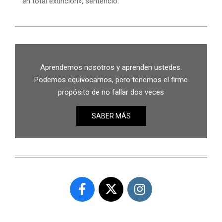
en total extinción», sentenció.
Aprendemos nosotros y aprenden ustedes.
Podemos equivocarnos, pero tenemos el firme
propósito de no fallar dos veces
SABER MÁS