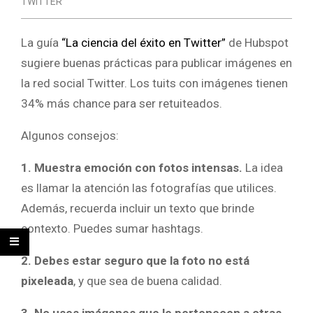
TWITTER
La guía
“La ciencia del éxito en Twitter”
de Hubspot
sugiere buenas prácticas para publicar imágenes en
la red social Twitter. Los tuits con imágenes tienen
34% más chance para ser retuiteados.
Algunos consejos:
1. Muestra emoción con fotos intensas.
La idea
es llamar la atención las fotografías que utilices.
Además, recuerda incluir un texto que brinde
contexto. Puedes sumar hashtags.
2. Debes estar seguro que la foto no está
pixeleada
, y que sea de buena calidad.
3. No uses imágenes que le pertenecen a otras