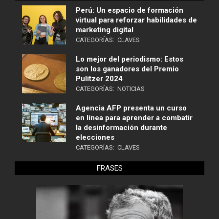
Perú: Un espacio de formación
virtual para reforzar habilidades de
marketing digital
CATEGORÍAS:
CLAVES
Lo mejor del periodismo: Estos
son los ganadores del Premio
Pulitzer 2024
CATEGORÍAS:
NOTICIAS
Agencia AFP presenta un curso
en línea para aprender a combatir
la desinformación durante
elecciones
CATEGORÍAS:
CLAVES
FRASES