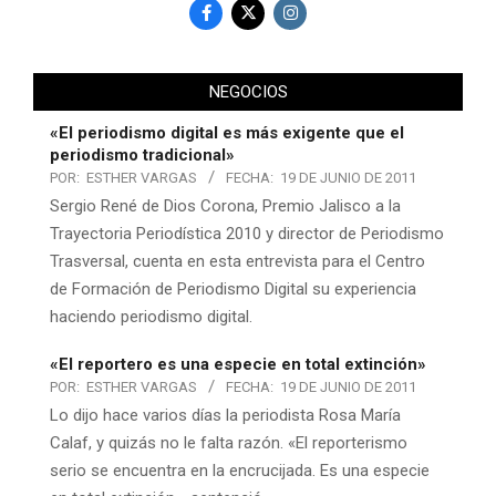
NEGOCIOS
«El periodismo digital es más exigente que el
periodismo tradicional»
POR:
ESTHER VARGAS
FECHA:
19 DE JUNIO DE 2011
Sergio René de Dios Corona, Premio Jalisco a la
Trayectoria Periodística 2010 y director de Periodismo
Trasversal, cuenta en esta entrevista para el Centro
de Formación de Periodismo Digital su experiencia
haciendo periodismo digital.
«El reportero es una especie en total extinción»
POR:
ESTHER VARGAS
FECHA:
19 DE JUNIO DE 2011
Lo dijo hace varios días la periodista Rosa María
Calaf, y quizás no le falta razón. «El reporterismo
serio se encuentra en la encrucijada. Es una especie