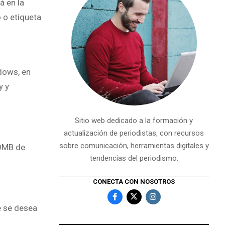
á en la
o o etiqueta
dows, en
y y
Sitio web dedicado a la formación y
actualización de periodistas, con recursos
sobre comunicación, herramientas digitales y
20MB de
tendencias del periodismo.
CONECTA CON NOSOTROS
e se desea