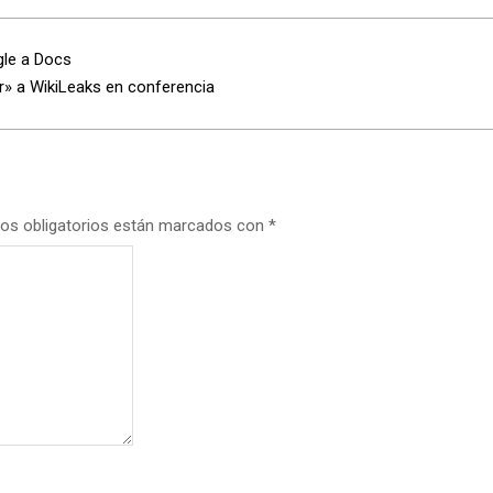
gle a Docs
» a WikiLeaks en conferencia
os obligatorios están marcados con
*