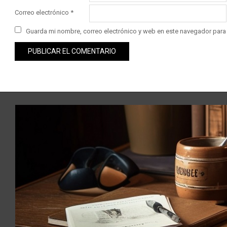
Correo electrónico
*
Guarda mi nombre, correo electrónico y web en este navegador para