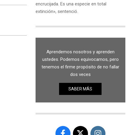
encrucijada. Es una especie en total
extinción», sentenció.
Aprendemos nosotros y aprenden
ustedes. Podemos equivocarnos, pero
tenemos el firme propósito de no fallar
dos veces
SABER MÁS