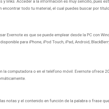
s y links. Acceder a la información es muy sencillo, pues est
 encontrar todo tu material, el cual puedes buscar por títul
e usar Evernote es que se puede emplear desde la PC con Win
isponible para iPhone, iPod Touch, iPad, Android, BlackBerr
en la computadora o en el teléfono móvil. Evernote ofrece 
omáticamente.
as notas y el contenido en función de la palabra o frase qu