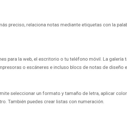
 más preciso, relaciona notas mediante etiquetas con la pala
es para la web, el escritorio o tu teléfono móvil. La galería
impresoras o escáneres e incluso blocs de notas de diseño e
ite seleccionar un formato y tamaño de letra, aplicar color
u otro. También puedes crear listas con numeración.