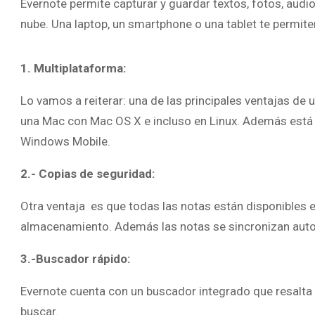
Evernote permite capturar y guardar textos, fotos, audio
nube. Una laptop, un smartphone o una tablet te permiten
1. Multiplataforma:
Lo vamos a reiterar: una de las principales ventajas d
una Mac con Mac OS X e incluso en Linux. Además está d
Windows Mobile.
2.- Copias de seguridad:
Otra ventaja es que todas las notas están disponibles 
almacenamiento. Además las notas se sincronizan aut
3.-Buscador rápido:
Evernote cuenta con un buscador integrado que resalta l
buscar.