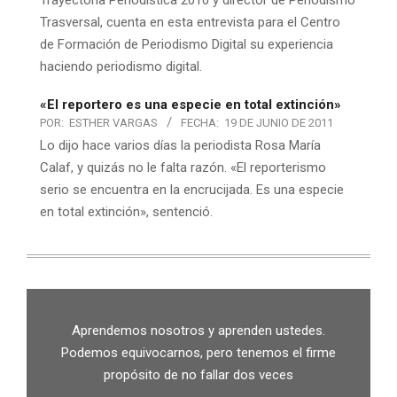
Trayectoria Periodística 2010 y director de Periodismo
Trasversal, cuenta en esta entrevista para el Centro
de Formación de Periodismo Digital su experiencia
haciendo periodismo digital.
«El reportero es una especie en total extinción»
POR:
ESTHER VARGAS
FECHA:
19 DE JUNIO DE 2011
Lo dijo hace varios días la periodista Rosa María
Calaf, y quizás no le falta razón. «El reporterismo
serio se encuentra en la encrucijada. Es una especie
en total extinción», sentenció.
Aprendemos nosotros y aprenden ustedes.
Podemos equivocarnos, pero tenemos el firme
propósito de no fallar dos veces