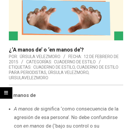
¿‘A manos de’ o ‘en manos de’?
POR:
ÚRSULA VELEZMORO
FECHA:
12 DE FEBRERO DE
2015
CATEGORÍAS:
CUADERNO DE ESTILO
ETIQUETAS:
CUADERNO DE ESTILO
,
CUADERNO DE ESTILO
PARA PERIODISTAS
,
ÚRSULA VELEZMORO
,
URSULAVELEZMORO
A manos de
A manos
de
significa ‘como consecuencia de la
agresión de esa persona’. No debe confundirse
con
en manos
de (‘bajo su control o su