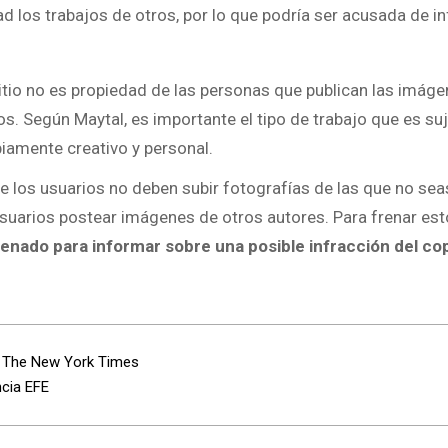
ad los trabajos de otros, por lo que podría ser acusada de inf
itio no es propiedad de las personas que publican las imáge
s. Según Maytal, es importante el tipo de trabajo que es su
piamente creativo y personal.
e los usuarios no deben subir fotografías de las que no sea
s usuarios postear imágenes de otros autores. Para frenar est
lenado para informar sobre una posible infracción del co
 The New York Times
ncia EFE