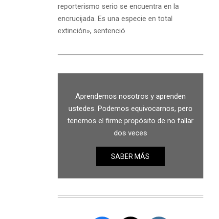
reporterismo serio se encuentra en la
encrucijada. Es una especie en total
extinción», sentenció.
Aprendemos nosotros y aprenden
ustedes. Podemos equivocarnos, pero
tenemos el firme propósito de no fallar
dos veces
SABER MÁS