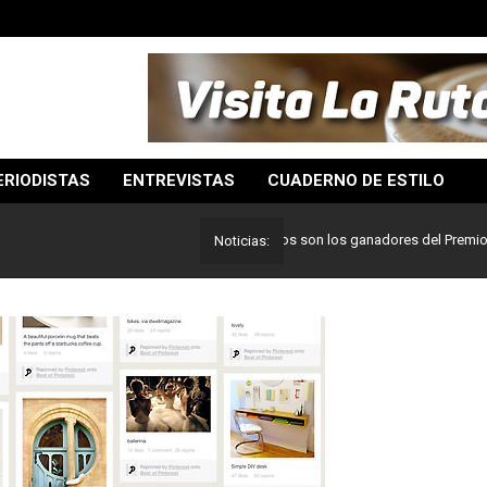
ERIODISTAS
ENTREVISTAS
CUADERNO DE ESTILO
Lo mejor del periodismo: Estos son los ganadores del Premio Pulitze
Noticias: