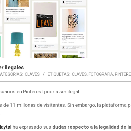
r ilegales
ATEGORÍAS:
CLAVES
ETIQUETAS:
CLAVES
,
FOTOGRAFIA
,
PINTER
s de 11 millones de visitantes. Sin embargo, la plataforma p
.
Maytal
ha expresado sus
dudas respecto a la legalidad de l