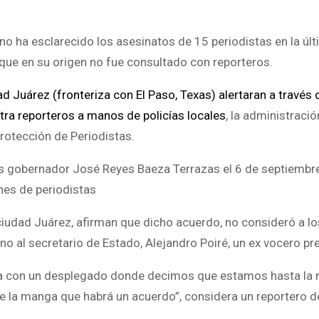
 no ha esclarecido los asesinatos de 15 periodistas en la úl
que en su origen no fue consultado con reporteros.
d Juárez (fronteriza con El Paso, Texas) alertaran a través 
tra reporteros a manos de policías locales
, la administració
rotección de Periodistas.
ces gobernador José Reyes Baeza Terrazas el 6 de septiembr
es de periodistas
iudad Juárez, afirman que dicho acuerdo, no consideró a lo
no al secretario de Estado, Alejandro Poiré, un ex vocero pre
ta con un desplegado donde decimos que estamos hasta la
e la manga que habrá un acuerdo”, considera un reportero 