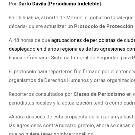
Por
Darío Dávila
(
Periodismo Indeleble
)
En Chihuahua, al norte de México, el gobierno local -que
década- quiere actualizar un
Protocolo de Protección
A 48 horas de que
agrupaciones de periodistas de ciuda
desplegado en diarios regionales de las agresiones con
busca refrescar el Sistema Integral de Seguridad para P
El protocolo para reporteros fue firmado por el enton
organismos de Derechos Humanos y otras organizacion
Reporteros consultados por
Clases de Periodismo
en c
periodistas locales y la actualización tendrá como padri
«Ahora después de esta propuesta de lanzar un ya bas
las agresiones contra nuestro gremio, ahora se sacan d
que no quiere tener nombre y apellido.