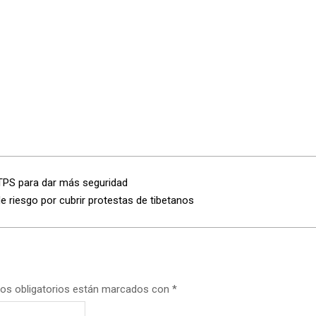
TPS para dar más seguridad
e riesgo por cubrir protestas de tibetanos
os obligatorios están marcados con
*