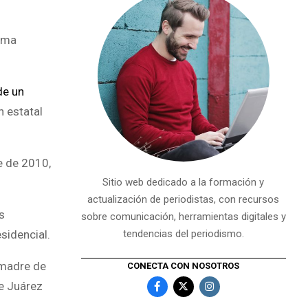
tima
de un
n estatal
e de 2010,
Sitio web dedicado a la formación y
actualización de periodistas, con recursos
s
sobre comunicación, herramientas digitales y
sidencial.
tendencias del periodismo.
 madre de
CONECTA CON NOSOTROS
de Juárez