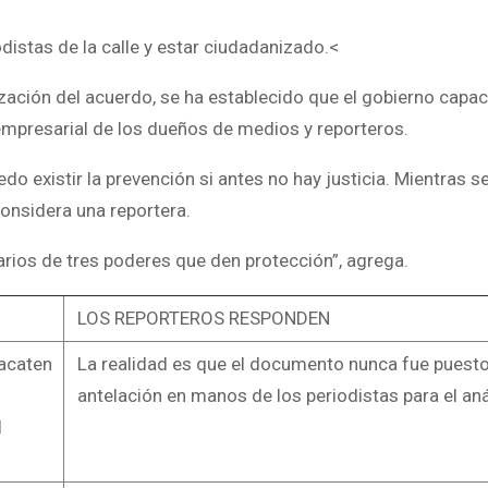
odistas de la calle y estar ciudadanizado.<
ización del acuerdo, se ha establecido que el gobierno capaci
empresarial de los dueños de medios y reporteros.
edo existir la prevención si antes no hay justicia. Mientras
considera una reportera.
arios de tres poderes que den protección”, agrega.
LOS REPORTEROS RESPONDEN
 acaten
La realidad es que el documento nunca fue puest
antelación en manos de los periodistas para el aná
l