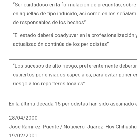
“Ser cuidadoso en la formulación de preguntas, sobre
en aquellas de tipo inducido, así como en los señalam
de responsables de los hechos”
“El estado deberá coadyuvar en la profesionalización 
actualización continúa de los periodistas”
“Los sucesos de alto riesgo, preferentemente deberán
cubiertos por enviados especiales, para evitar poner e
riesgo a los reporteros locales”
En la última década 15 periodistas han sido asesinado 
28/04/2000
José Ramírez Puente / Noticiero Juárez Hoy Chihuahu
19/02/2001