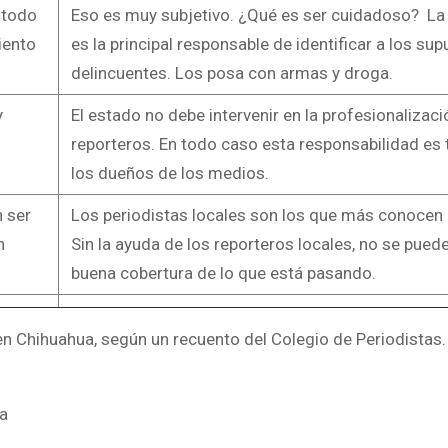
 todo
Eso es muy subjetivo. ¿Qué es ser cuidadoso? La
iento
es la principal responsable de identificar a los su
delincuentes. Los posa con armas y droga.
y
El estado no debe intervenir en la profesionalizac
reporteros. En todo caso esta responsabilidad es
los dueños de los medios.
 ser
Los periodistas locales son los que más conocen l
n
Sin la ayuda de los reporteros locales, no se pued
buena cobertura de lo que está pasando.
en Chihuahua, según un recuento del Colegio de Periodistas.
a