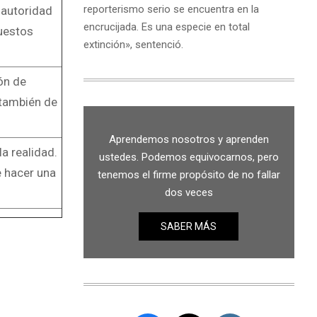
reporterismo serio se encuentra en la
 autoridad
encrucijada. Es una especie en total
puestos
extinción», sentenció.
ión de
 también de
Aprendemos nosotros y aprenden
a realidad.
ustedes. Podemos equivocarnos, pero
e hacer una
tenemos el firme propósito de no fallar
dos veces
SABER MÁS