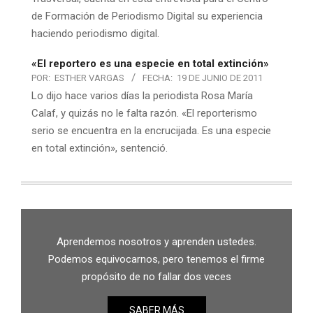
de Formación de Periodismo Digital su experiencia
haciendo periodismo digital.
«El reportero es una especie en total extinción»
POR:
ESTHER VARGAS
FECHA:
19 DE JUNIO DE 2011
Lo dijo hace varios días la periodista Rosa María
Calaf, y quizás no le falta razón. «El reporterismo
serio se encuentra en la encrucijada. Es una especie
en total extinción», sentenció.
Aprendemos nosotros y aprenden ustedes.
Podemos equivocarnos, pero tenemos el firme
propósito de no fallar dos veces
SABER MÁS