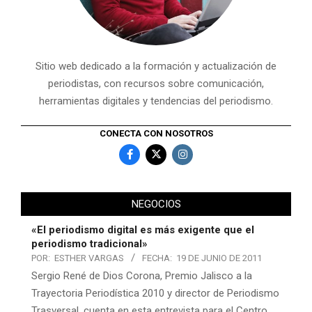
Sitio web dedicado a la formación y actualización de
periodistas, con recursos sobre comunicación,
herramientas digitales y tendencias del periodismo.
CONECTA CON NOSOTROS
NEGOCIOS
«El periodismo digital es más exigente que el
periodismo tradicional»
POR:
ESTHER VARGAS
FECHA:
19 DE JUNIO DE 2011
Sergio René de Dios Corona, Premio Jalisco a la
Trayectoria Periodística 2010 y director de Periodismo
Trasversal, cuenta en esta entrevista para el Centro