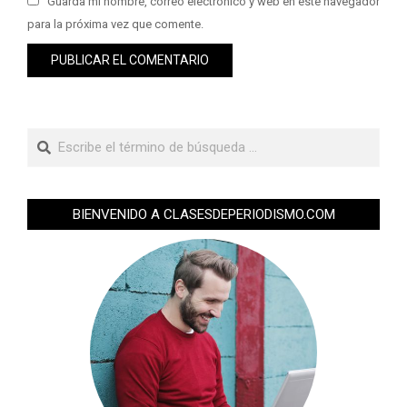
Guarda mi nombre, correo electrónico y web en este navegador
para la próxima vez que comente.
BIENVENIDO A CLASESDEPERIODISMO.COM