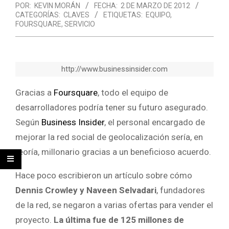
POR:
KEVIN MORÁN
FECHA:
2 DE MARZO DE 2012
CATEGORÍAS:
CLAVES
ETIQUETAS:
EQUIPO
,
FOURSQUARE
,
SERVICIO
http://www.businessinsider.com
Gracias a
Foursquare
, todo el equipo de
desarrolladores podría tener su futuro asegurado.
Según
Business Insider
, el personal encargado de
mejorar la red social de geolocalización sería, en
teoría, millonario gracias a un beneficioso acuerdo.
Hace poco escribieron un artículo sobre cómo
Dennis Crowley y Naveen Selvadari
, fundadores
de la red, se negaron a varias ofertas para vender el
proyecto.
La última fue de 125 millones de