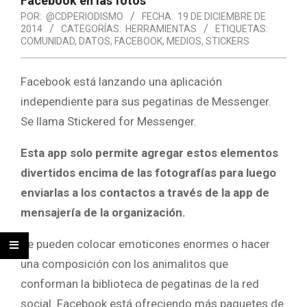
Facebook en las fotos
POR:
@CDPERIODISMO
FECHA:
19 DE DICIEMBRE DE
2014
CATEGORÍAS:
HERRAMIENTAS
ETIQUETAS:
COMUNIDAD
,
DATOS
,
FACEBOOK
,
MEDIOS
,
STICKERS
Facebook está lanzando una aplicación
independiente para sus pegatinas de Messenger.
Se llama Stickered for Messenger.
Esta app solo permite agregar estos elementos
divertidos encima de las fotografías para luego
enviarlas a los contactos a través de la app de
mensajería de la organización.
Se pueden colocar emoticones enormes o hacer
una composición con los animalitos que
conforman la biblioteca de pegatinas de la red
social. Facebook está ofreciendo más paquetes de