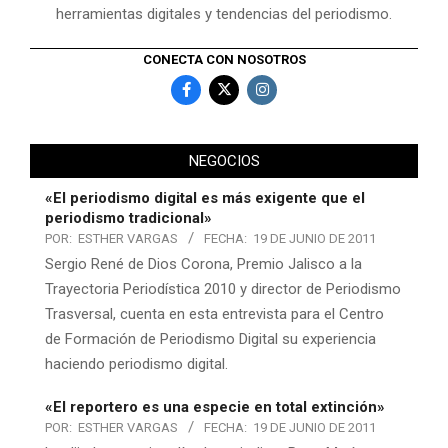
herramientas digitales y tendencias del periodismo.
CONECTA CON NOSOTROS
NEGOCIOS
«El periodismo digital es más exigente que el
periodismo tradicional»
POR:
ESTHER VARGAS
FECHA:
19 DE JUNIO DE 2011
Sergio René de Dios Corona, Premio Jalisco a la
Trayectoria Periodística 2010 y director de Periodismo
Trasversal, cuenta en esta entrevista para el Centro
de Formación de Periodismo Digital su experiencia
haciendo periodismo digital.
«El reportero es una especie en total extinción»
POR:
ESTHER VARGAS
FECHA:
19 DE JUNIO DE 2011