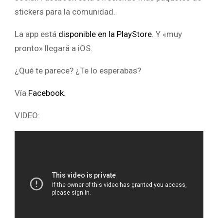
stickers para la comunidad.
La app está
disponible en la PlayStore
. Y «muy
pronto» llegará a iOS.
¿Qué te parece? ¿Te lo esperabas?
Vía
Facebook
.
VIDEO: