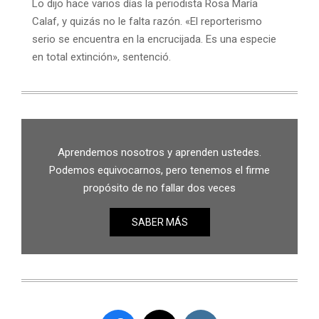
Lo dijo hace varios días la periodista Rosa María
Calaf, y quizás no le falta razón. «El reporterismo
serio se encuentra en la encrucijada. Es una especie
en total extinción», sentenció.
Aprendemos nosotros y aprenden ustedes.
Podemos equivocarnos, pero tenemos el firme
propósito de no fallar dos veces
SABER MÁS