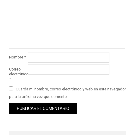
Nombre
*
Correo
electrónico
*
Guarda mi nombre, correo electrónico y web en este navegador
para la próxima vez que comente.