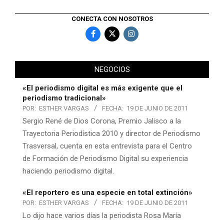
CONECTA CON NOSOTROS
NEGOCIOS
«El periodismo digital es más exigente que el
periodismo tradicional»
POR:
ESTHER VARGAS
FECHA:
19 DE JUNIO DE 2011
Sergio René de Dios Corona, Premio Jalisco a la
Trayectoria Periodística 2010 y director de Periodismo
Trasversal, cuenta en esta entrevista para el Centro
de Formación de Periodismo Digital su experiencia
haciendo periodismo digital.
«El reportero es una especie en total extinción»
POR:
ESTHER VARGAS
FECHA:
19 DE JUNIO DE 2011
Lo dijo hace varios días la periodista Rosa María