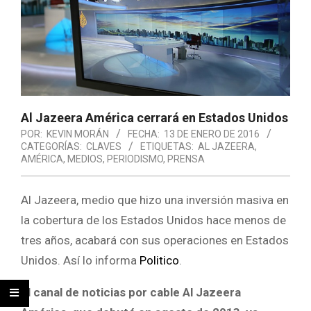
Al Jazeera América cerrará en Estados Unidos
POR:
KEVIN MORÁN
FECHA:
13 DE ENERO DE 2016
CATEGORÍAS:
CLAVES
ETIQUETAS:
AL JAZEERA
,
AMÉRICA
,
MEDIOS
,
PERIODISMO
,
PRENSA
Al Jazeera, medio que hizo una inversión masiva en
la cobertura de los Estados Unidos hace menos de
tres años, acabará con sus operaciones en Estados
Unidos. Así lo informa
Politico
.
El canal de noticias por cable Al Jazeera