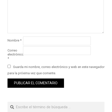
Nombre
*
Correo
electrónico
*
Guarda mi nombre, correo electrónico y web en este navegador
para la próxima vez que comente.