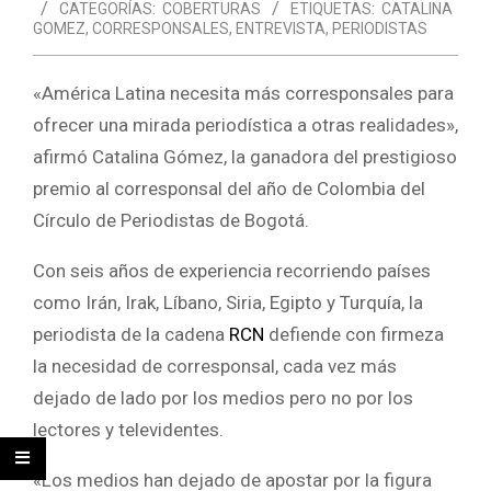
CATEGORÍAS:
COBERTURAS
ETIQUETAS:
CATALINA
GOMEZ
,
CORRESPONSALES
,
ENTREVISTA
,
PERIODISTAS
«América Latina necesita más corresponsales para
ofrecer una mirada periodística a otras realidades»,
afirmó Catalina Gómez, la ganadora del prestigioso
premio al corresponsal del año de Colombia del
Círculo de Periodistas de Bogotá.
Con seis años de experiencia recorriendo países
como Irán, Irak, Líbano, Siria, Egipto y Turquía, la
periodista de la cadena
RCN
defiende con firmeza
la necesidad de corresponsal, cada vez más
dejado de lado por los medios pero no por los
lectores y televidentes.
«Los medios han dejado de apostar por la figura