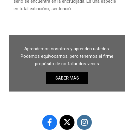
serio se encuentra en la encrucijada. Es una especie
en total extinción», sentenció.
Aprendemos nosotros y aprenden ustedes.
Podemos equivocarnos, pero tenemos el firme
propósito de no fallar dos veces
SABER MÁS