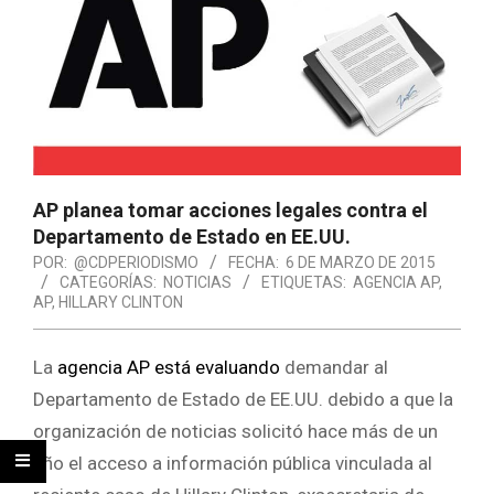
AP planea tomar acciones legales contra el
Departamento de Estado en EE.UU.
POR:
@CDPERIODISMO
FECHA:
6 DE MARZO DE 2015
CATEGORÍAS:
NOTICIAS
ETIQUETAS:
AGENCIA AP
,
AP
,
HILLARY CLINTON
La
agencia AP está evaluando
demandar al
Departamento de Estado de EE.UU. debido a que la
organización de noticias solicitó hace más de un
año el acceso a información pública vinculada al