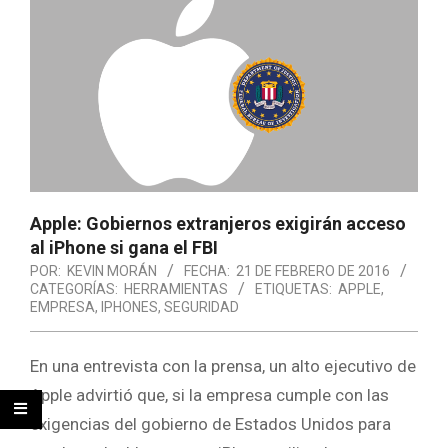
Apple: Gobiernos extranjeros exigirán acceso
al iPhone si gana el FBI
POR:
KEVIN MORÁN
FECHA:
21 DE FEBRERO DE 2016
CATEGORÍAS:
HERRAMIENTAS
ETIQUETAS:
APPLE
,
EMPRESA
,
IPHONES
,
SEGURIDAD
En una entrevista con la prensa, un alto ejecutivo de
Apple advirtió que, si la empresa cumple con las
exigencias del gobierno de Estados Unidos para