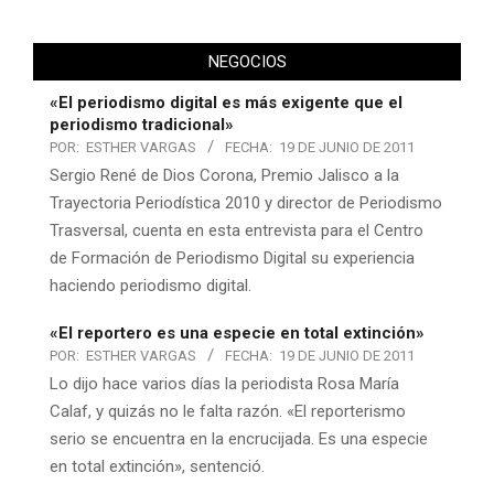
NEGOCIOS
«El periodismo digital es más exigente que el
periodismo tradicional»
POR:
ESTHER VARGAS
FECHA:
19 DE JUNIO DE 2011
Sergio René de Dios Corona, Premio Jalisco a la
Trayectoria Periodística 2010 y director de Periodismo
Trasversal, cuenta en esta entrevista para el Centro
de Formación de Periodismo Digital su experiencia
haciendo periodismo digital.
«El reportero es una especie en total extinción»
POR:
ESTHER VARGAS
FECHA:
19 DE JUNIO DE 2011
Lo dijo hace varios días la periodista Rosa María
Calaf, y quizás no le falta razón. «El reporterismo
serio se encuentra en la encrucijada. Es una especie
en total extinción», sentenció.