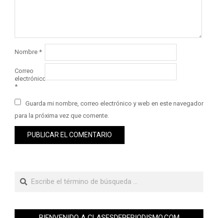
Nombre
*
Correo
electrónico
*
Guarda mi nombre, correo electrónico y web en este navegador
para la próxima vez que comente.
BIENVENIDO A CLASESDEPERIODISMO.COM