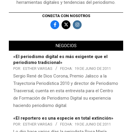
herramientas digitales y tendencias del periodismo.
CONECTA CON NOSOTROS
NEGOCIOS
«El periodismo digital es más exigente que el
periodismo tradicional»
POR:
ESTHER VARGAS
FECHA:
19 DE JUNIO DE 2011
Sergio René de Dios Corona, Premio Jalisco a la
Trayectoria Periodística 2010 y director de Periodismo
Trasversal, cuenta en esta entrevista para el Centro
de Formación de Periodismo Digital su experiencia
haciendo periodismo digital.
«El reportero es una especie en total extinción»
POR:
ESTHER VARGAS
FECHA:
19 DE JUNIO DE 2011
Lo dijo hace varios días la periodista Rosa María