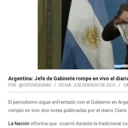
Argentina: Jefe de Gabinete rompe en vivo el diari
POR:
@CDPERIODISMO
FECHA:
2 DE FEBRERO DE 2015
CA
El periodismo sigue enfrentado con el Gobierno en Argen
rompió en vivo dos notas publicadas por el diario Clarín
La Nación
informa que ocurrió durante la tradicional c