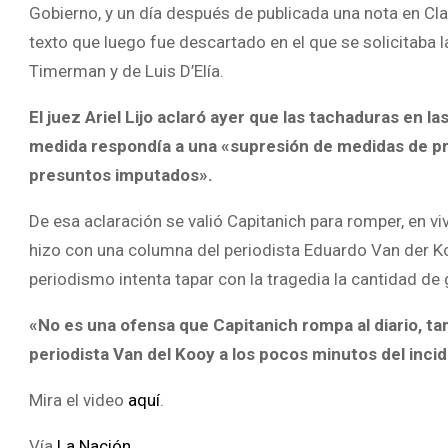
Gobierno, y un día después de publicada una nota en Cl
texto que luego fue descartado en el que se solicitaba la
Timerman y de Luis D’Elía.
El juez Ariel Lijo aclaró ayer que las tachaduras en l
medida respondía a una «supresión de medidas de pru
presuntos imputados».
De esa aclaración se valió Capitanich para romper, en v
hizo con una columna del periodista Eduardo Van der Ko
periodismo intenta tapar con la tragedia la cantidad de 
«No es una ofensa que Capitanich rompa al diario, ta
periodista Van del Kooy a los pocos minutos del inci
Mira el video
aquí
.
Vía
La Nación