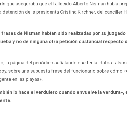
arín que aseguraba que el fallecido Alberto Nisman había pr
 detención de la presidenta Cristina Kirchner, del canciller 
as frases de Nisman habían sido realizadas por su juzgado 
eba y no de ninguna otra petición sustancial respecto d
ivo, la página del periódico señalando que tenía datos fals
oy, sobre una supuesta frase del funcionario sobre cómo «
gente en las playas».
mbién lo hace el verdulero cuando envuelve la verdura», 
dente.