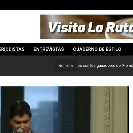
ERIODISTAS
ENTREVISTAS
CUADERNO DE ESTILO
Lo mejor del periodismo: Estos son los ganadores del Premio Pulitze
Noticias: