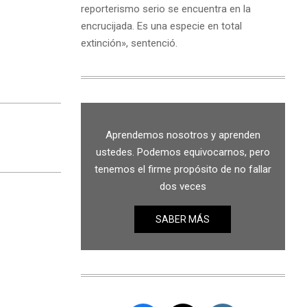
reporterismo serio se encuentra en la
encrucijada. Es una especie en total
extinción», sentenció.
Aprendemos nosotros y aprenden
ustedes. Podemos equivocarnos, pero
tenemos el firme propósito de no fallar
dos veces
SABER MÁS