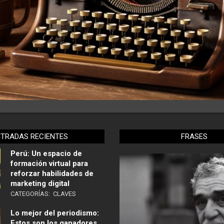
NTRADAS RECIENTES
FRASES
Perú: Un espacio de
formación virtual para
reforzar habilidades de
marketing digital
CATEGORÍAS:
CLAVES
Lo mejor del periodismo:
Estos son los ganadores