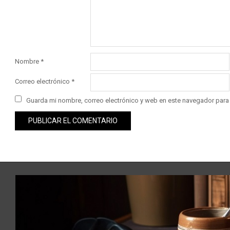
Nombre
*
Correo electrónico
*
Guarda mi nombre, correo electrónico y web en este navegador para