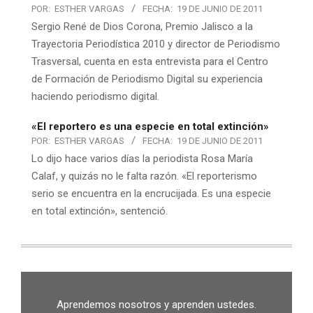
POR:
ESTHER VARGAS
FECHA:
19 DE JUNIO DE 2011
Sergio René de Dios Corona, Premio Jalisco a la
Trayectoria Periodística 2010 y director de Periodismo
Trasversal, cuenta en esta entrevista para el Centro
de Formación de Periodismo Digital su experiencia
haciendo periodismo digital.
«El reportero es una especie en total extinción»
POR:
ESTHER VARGAS
FECHA:
19 DE JUNIO DE 2011
Lo dijo hace varios días la periodista Rosa María
Calaf, y quizás no le falta razón. «El reporterismo
serio se encuentra en la encrucijada. Es una especie
en total extinción», sentenció.
Aprendemos nosotros y aprenden ustedes.