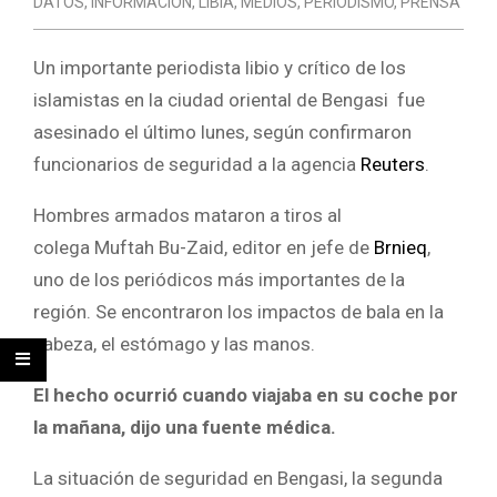
DATOS
,
INFORMACIÓN
,
LIBIA
,
MEDIOS
,
PERIODISMO
,
PRENSA
Un importante periodista libio y crítico de los
islamistas en la ciudad oriental de Bengasi fue
asesinado el último lunes, según confirmaron
funcionarios de seguridad a la agencia
Reuters
.
Hombres armados mataron a tiros al
colega Muftah Bu-Zaid, editor en jefe de
Brnieq
,
uno de los periódicos más importantes de la
región. Se encontraron los impactos de bala en la
cabeza, el estómago y las manos.
El hecho ocurrió cuando viajaba en su coche por
la mañana, dijo una fuente médica.
La situación de seguridad en Bengasi, la segunda