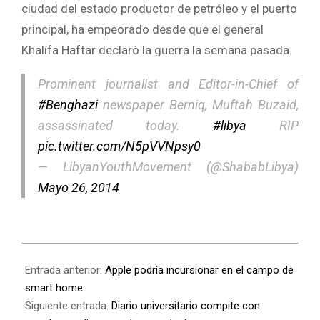
ciudad del estado productor de petróleo y el puerto
principal, ha empeorado desde que el general
Khalifa Haftar declaró la guerra la semana pasada.
Prominent journalist and Editor-in-Chief of
#Benghazi
newspaper Berniq, Muftah Buzaid,
assassinated today.
#libya
RIP
pic.twitter.com/N5pVVNpsy0
— LibyanYouthMovement (@ShababLibya)
Mayo 26, 2014
Entrada anterior:
Apple podría incursionar en el campo de
smart home
Siguiente entrada:
Diario universitario compite con