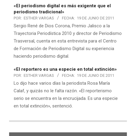
«El periodismo digital es más exigente que el
periodismo tradicional»
POR:
ESTHER VARGAS
FECHA:
19 DE JUNIO DE 2011
Sergio René de Dios Corona, Premio Jalisco a la
Trayectoria Periodística 2010 y director de Periodismo
Trasversal, cuenta en esta entrevista para el Centro
de Formación de Periodismo Digital su experiencia
haciendo periodismo digital.
«El reportero es una especie en total extinción»
POR:
ESTHER VARGAS
FECHA:
19 DE JUNIO DE 2011
Lo dijo hace varios días la periodista Rosa María
Calaf, y quizás no le falta razón. «El reporterismo
serio se encuentra en la encrucijada. Es una especie
en total extinción», sentenció.