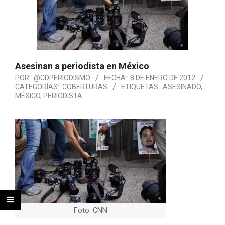
Asesinan a periodista en México
POR:
@CDPERIODISMO
FECHA:
8 DE ENERO DE 2012
CATEGORÍAS:
COBERTURAS
ETIQUETAS:
ASESINADO
,
MÉXICO
,
PERIODISTA
Foto: CNN