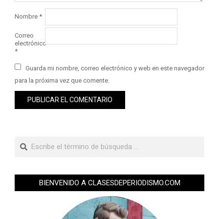
Nombre
*
Correo
electrónico
*
Guarda mi nombre, correo electrónico y web en este navegador
para la próxima vez que comente.
BIENVENIDO A CLASESDEPERIODISMO.COM