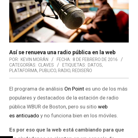
Así se renueva una radio pública en la web
POR:
KEVIN MORÁN
FECHA:
8 DE FEBRERO DE 2016
CATEGORÍAS:
CLAVES
ETIQUETAS:
DATOS
,
PLATAFORMA
,
PUBLICO
,
RADIO
,
REDISEÑO
El programa de análisis
On Point
es uno de los más
populares y destacados de la estación de radio
pública WBUR de Boston, pero su sitio
web
es anticuado
y no funciona bien en los móviles.
Es por eso que la web está cambiando para que