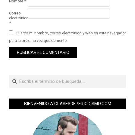
Nombre
*
Correo
electrónico
*
Guarda mi nombre, correo electrónico y web en este navegador
para la próxima vez que comente.
BIENVENIDO A CLASESDEPERIODISMO.COM