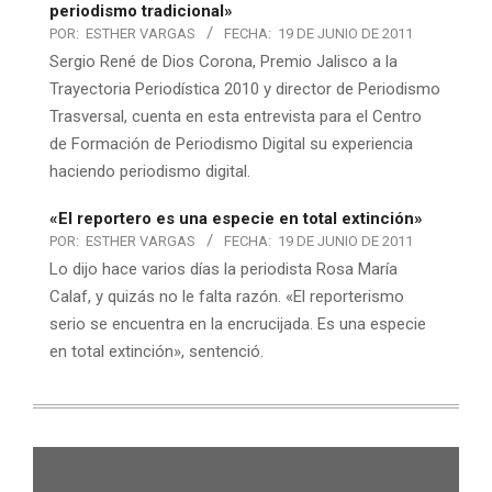
periodismo tradicional»
POR:
ESTHER VARGAS
FECHA:
19 DE JUNIO DE 2011
Sergio René de Dios Corona, Premio Jalisco a la
Trayectoria Periodística 2010 y director de Periodismo
Trasversal, cuenta en esta entrevista para el Centro
de Formación de Periodismo Digital su experiencia
haciendo periodismo digital.
«El reportero es una especie en total extinción»
POR:
ESTHER VARGAS
FECHA:
19 DE JUNIO DE 2011
Lo dijo hace varios días la periodista Rosa María
Calaf, y quizás no le falta razón. «El reporterismo
serio se encuentra en la encrucijada. Es una especie
en total extinción», sentenció.