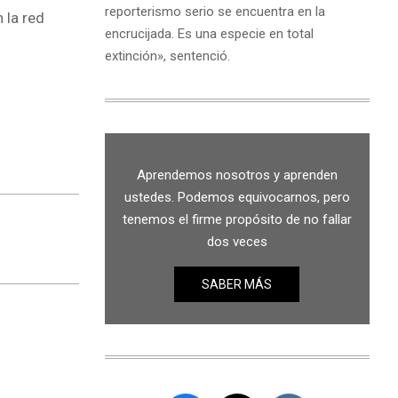
reporterismo serio se encuentra en la
 la red
encrucijada. Es una especie en total
extinción», sentenció.
Aprendemos nosotros y aprenden
ustedes. Podemos equivocarnos, pero
tenemos el firme propósito de no fallar
dos veces
SABER MÁS