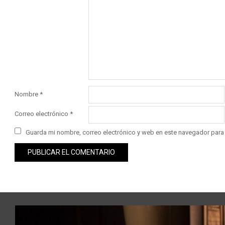
Nombre
*
Correo electrónico
*
Guarda mi nombre, correo electrónico y web en este navegador para