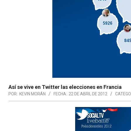
Así se vive en Twitter las elecciones en Francia
POR:
KEVIN MORÁN
FECHA:
22 DE ABRIL DE 2012
CATEGO