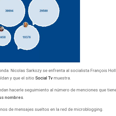
nda. Nicolas Sarkozy se enfrenta al socialista François Holl
ldan y que el sitio
Social Tv
muestra.
uedan hacerle seguimiento al número de menciones que tiene
sus nombres
.
minos de mensajes sueltos en la red de microblogging.