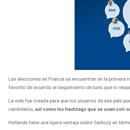
Las elecciones en Francia se encuentran en la primera ro
favorito de acuerdo al seguimiento de tuits que lo respa
La web fue creada para que los usuarios de ese país p
candidatos,
así como los hashtags que se usan con 
Hollande tiene una ligera ventaja sobre Sarkozy en tér