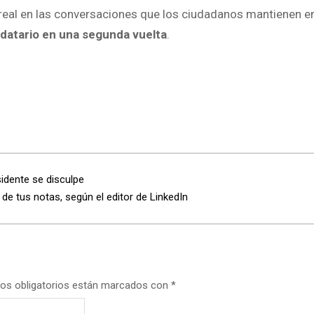
 real en las conversaciones que los ciudadanos mantienen en
datario en una segunda vuelta
.
idente se disculpe
e tus notas, según el editor de LinkedIn
os obligatorios están marcados con
*