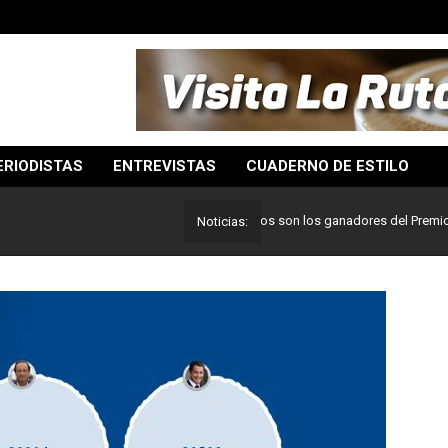
ERIODISTAS
ENTREVISTAS
CUADERNO DE ESTILO
Lo mejor del periodismo: Estos son los ganadores del Premio Pulitze
Noticias: