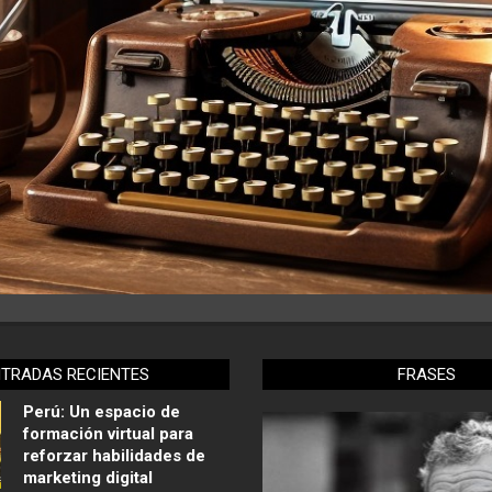
NTRADAS RECIENTES
FRASES
Perú: Un espacio de
formación virtual para
reforzar habilidades de
marketing digital