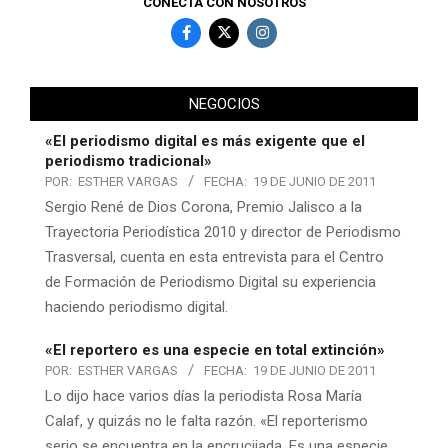
CONECTA CON NOSOTROS
NEGOCIOS
«El periodismo digital es más exigente que el
periodismo tradicional»
POR:
ESTHER VARGAS
FECHA:
19 DE JUNIO DE 2011
Sergio René de Dios Corona, Premio Jalisco a la
Trayectoria Periodística 2010 y director de Periodismo
Trasversal, cuenta en esta entrevista para el Centro
de Formación de Periodismo Digital su experiencia
haciendo periodismo digital.
«El reportero es una especie en total extinción»
POR:
ESTHER VARGAS
FECHA:
19 DE JUNIO DE 2011
Lo dijo hace varios días la periodista Rosa María
Calaf, y quizás no le falta razón. «El reporterismo
serio se encuentra en la encrucijada. Es una especie