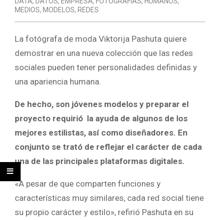
DATA
,
DATOS
,
EMPRESA
,
FOTOGRAFÍAS
,
HUMANOS
,
MEDIOS
,
MODELOS
,
REDES
La fotógrafa de moda Viktorija Pashuta quiere
demostrar en una nueva colección que las redes
sociales pueden tener personalidades definidas y
una apariencia humana.
De hecho, son jóvenes modelos y preparar el
proyecto requirió la ayuda de algunos de los
mejores estilistas, así como diseñadores. En
conjunto se trató de reflejar el carácter de cada
una de las principales plataformas digitales.
«A pesar de que comparten funciones y
características muy similares, cada red social tiene
su propio carácter y estilo», refirió Pashuta en su