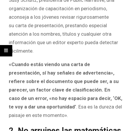
Susy Schultz, presidenta de Public Narrative, una
organización de capacitación en periodismo,
aconseja a los jóvenes revisar rigurosamente
su carta de presentación, prestando especial
atención a los nombres, títulos y cualquier otra
información que un editor experto pueda detectar
fácilmente.
«Cuando estás viendo una carta de
presentación, sí hay señales de advertencia»,
refiere sobre el documento que puede ser, a su
parecer, un factor clave de clasificación. En
caso de un error,
«no hay espacio para decir, ‘OK,
te voy a dar una oportunidad’
. Esa es la dureza del
paisaje en este momento».
2. No arruines las matemáticas