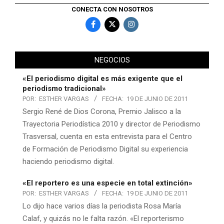
CONECTA CON NOSOTROS
NEGOCIOS
«El periodismo digital es más exigente que el
periodismo tradicional»
POR:
ESTHER VARGAS
FECHA:
19 DE JUNIO DE 2011
Sergio René de Dios Corona, Premio Jalisco a la
Trayectoria Periodística 2010 y director de Periodismo
Trasversal, cuenta en esta entrevista para el Centro
de Formación de Periodismo Digital su experiencia
haciendo periodismo digital.
«El reportero es una especie en total extinción»
POR:
ESTHER VARGAS
FECHA:
19 DE JUNIO DE 2011
Lo dijo hace varios días la periodista Rosa María
Calaf, y quizás no le falta razón. «El reporterismo