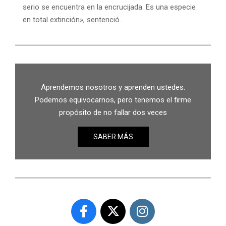
serio se encuentra en la encrucijada. Es una especie
en total extinción», sentenció.
Aprendemos nosotros y aprenden ustedes.
Podemos equivocarnos, pero tenemos el firme
propósito de no fallar dos veces
SABER MÁS