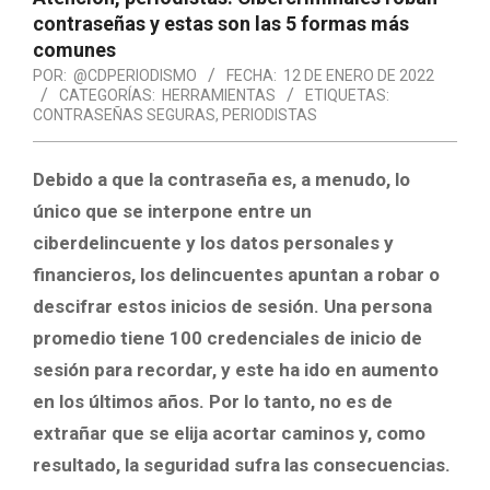
contraseñas y estas son las 5 formas más
comunes
POR:
@CDPERIODISMO
FECHA:
12 DE ENERO DE 2022
CATEGORÍAS:
HERRAMIENTAS
ETIQUETAS:
CONTRASEÑAS SEGURAS
,
PERIODISTAS
Debido a que la contraseña es, a menudo, lo
único que se interpone entre un
ciberdelincuente y los datos personales y
financieros, los delincuentes apuntan a robar o
descifrar estos inicios de sesión. Una persona
promedio tiene 100 credenciales de inicio de
sesión para recordar, y este ha ido en aumento
en los últimos años. Por lo tanto, no es de
extrañar que se elija acortar caminos y, como
resultado, la seguridad sufra las consecuencias.