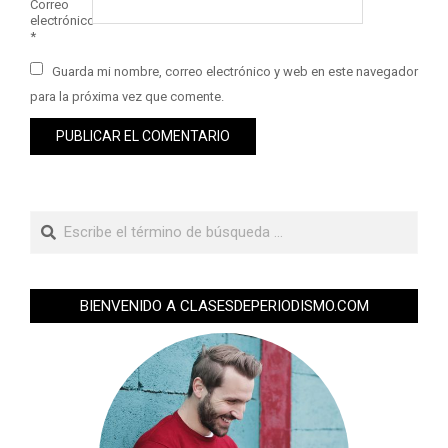
Correo
electrónico
*
Guarda mi nombre, correo electrónico y web en este navegador
para la próxima vez que comente.
BIENVENIDO A CLASESDEPERIODISMO.COM