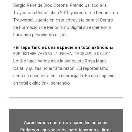
Sergio René de Dios Corona, Premio Jalisco a la
Trayectoria Periodística 2010 y director de Periodismo
Trasversal, cuenta en esta entrevista para el Centro
de Formación de Periodismo Digital su experiencia
haciendo periodismo digital.
«El reportero es una especie en total extinción»
POR:
ESTHER VARGAS
FECHA:
19 DE JUNIO DE 2011
Lo dijo hace varios días la periodista Rosa María
Calaf, y quizás no le falta razón. «El reporterismo
serio se encuentra en la encrucijada. Es una especie
en total extinción», sentenció.
Aprendemos nosotros y aprenden ustedes.
Podemos equivocarnos, pero tenemos el firme