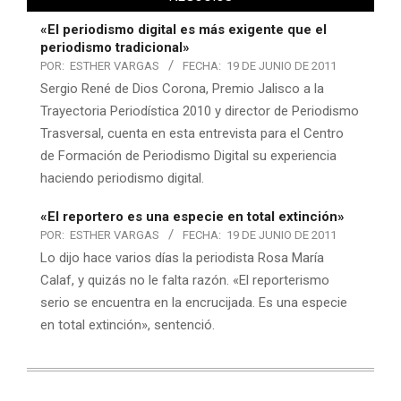
«El periodismo digital es más exigente que el
periodismo tradicional»
POR:
ESTHER VARGAS
FECHA:
19 DE JUNIO DE 2011
Sergio René de Dios Corona, Premio Jalisco a la
Trayectoria Periodística 2010 y director de Periodismo
Trasversal, cuenta en esta entrevista para el Centro
de Formación de Periodismo Digital su experiencia
haciendo periodismo digital.
«El reportero es una especie en total extinción»
POR:
ESTHER VARGAS
FECHA:
19 DE JUNIO DE 2011
Lo dijo hace varios días la periodista Rosa María
Calaf, y quizás no le falta razón. «El reporterismo
serio se encuentra en la encrucijada. Es una especie
en total extinción», sentenció.