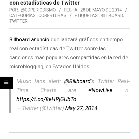
con estadísticas de Twitter
POR:
@CDPERIODISMO
FECHA:
28 DE MAYO DE 2014
CATEGORÍAS:
COBERTURAS
ETIQUETAS:
BILLBOARD
,
TWITTER
Billboard anunció
que lanzará gráficos en tiempo
real con estadísticas de Twitter sobre las
canciones más populares compartidas en la red de
microblogging, en Estados Unidos.
Music fans alert:
@Billboard
‘s Twitter Real-
Time Charts are
#NowLive
♬
https://t.co/8eHRjGUbTo
— Twitter (@twitter)
May 27, 2014