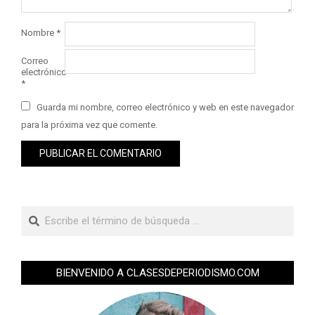
Nombre
*
Correo
electrónico
*
Guarda mi nombre, correo electrónico y web en este navegador
para la próxima vez que comente.
BIENVENIDO A CLASESDEPERIODISMO.COM