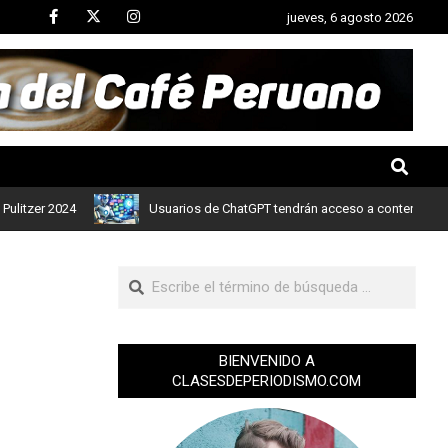
jueves, 6 agosto 2026
r 2024
Usuarios de ChatGPT tendrán acceso a contenidos de noti
BIENVENIDO A
CLASESDEPERIODISMO.COM