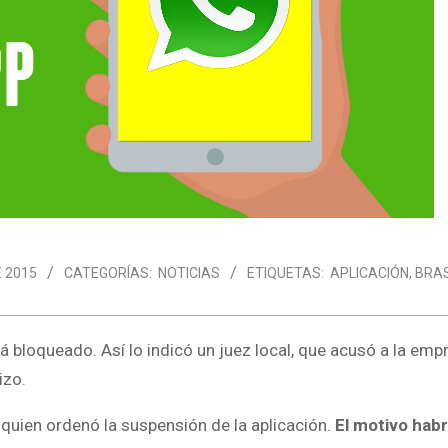
E 2015
CATEGORÍAS:
NOTICIAS
ETIQUETAS:
APLICACIÓN
,
BRAS
 bloqueado. Así lo indicó un juez local, que acusó a la emp
izo.
 quien ordenó la suspensión de la aplicación.
El motivo habr