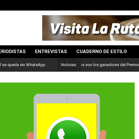
ERIODISTAS
ENTREVISTAS
CUADERNO DE ESTILO
Lo mejor del periodismo: Estos son los ganadores del Premio Pulitze
il se queda sin WhatsApp
Noticias: