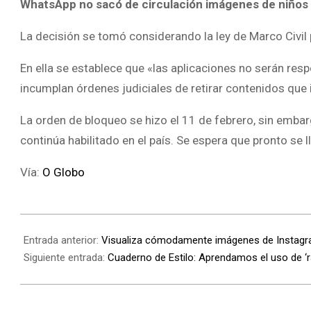
WhatsApp no sacó de circulación imágenes de niños
La decisión se tomó considerando la ley de Marco Civil 
En ella se establece que «las aplicaciones no serán re
incumplan órdenes judiciales de retirar contenidos que i
La orden de bloqueo se hizo el 11 de febrero, sin emba
continúa habilitado en el país. Se espera que pronto se 
Vía:
O Globo
Entrada anterior:
Visualiza cómodamente imágenes de Instagr
Siguiente entrada:
Cuaderno de Estilo: Aprendamos el uso de ‘r