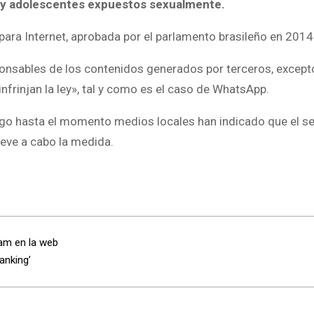
 y adolescentes expuestos sexualmente.
para Internet, aprobada por el parlamento brasileño en 2014
sponsables de los contenidos generados por terceros, excep
nfrinjan la ley», tal y como es el caso de WhatsApp.
rgo hasta el momento medios locales han indicado que el se
lleve a cabo la medida.
am en la web
anking’