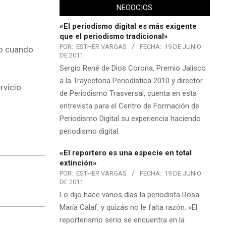
NEGOCIOS
.
«El periodismo digital es más exigente
que el periodismo tradicional»
POR:
ESTHER VARGAS
FECHA:
19 DE JUNIO
to cuando
DE 2011
Sergio René de Dios Corona, Premio Jalisco
a la Trayectoria Periodística 2010 y director
rvicio
de Periodismo Trasversal, cuenta en esta
entrevista para el Centro de Formación de
Periodismo Digital su experiencia haciendo
periodismo digital.
«El reportero es una especie en total
extinción»
POR:
ESTHER VARGAS
FECHA:
19 DE JUNIO
DE 2011
Lo dijo hace varios días la periodista Rosa
María Calaf, y quizás no le falta razón. «El
reporterismo serio se encuentra en la