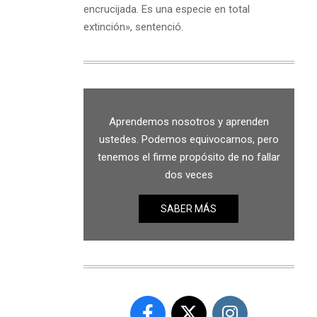
encrucijada. Es una especie en total
extinción», sentenció.
Aprendemos nosotros y aprenden
ustedes. Podemos equivocarnos, pero
tenemos el firme propósito de no fallar
dos veces
SABER MÁS