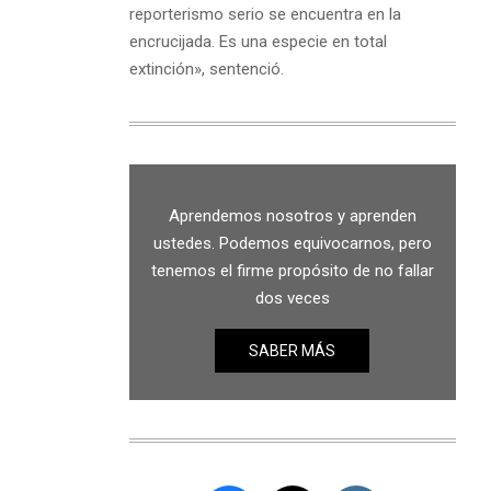
reporterismo serio se encuentra en la
encrucijada. Es una especie en total
extinción», sentenció.
Aprendemos nosotros y aprenden
ustedes. Podemos equivocarnos, pero
tenemos el firme propósito de no fallar
dos veces
SABER MÁS