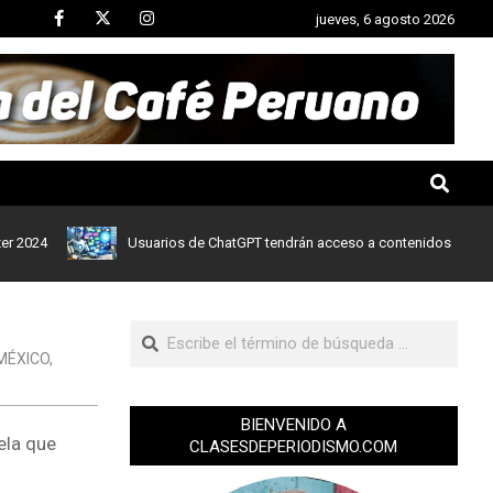
jueves, 6 agosto 2026
4
Usuarios de ChatGPT tendrán acceso a contenidos de noticias d
MÉXICO
,
BIENVENIDO A
ela que
CLASESDEPERIODISMO.COM