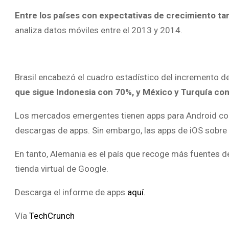
Entre los países con expectativas de crecimiento tamb
analiza datos móviles entre el 2013 y 2014.
Brasil encabezó el cuadro estadístico del incremento d
que sigue Indonesia con 70%, y México y Turquía con
Los mercados emergentes tienen apps para Android con 
descargas de apps. Sin embargo, las apps de iOS sobr
En tanto, Alemania es el país que recoge más fuentes d
tienda virtual de Google.
Descarga el informe de apps
aquí.
Vía
TechCrunch