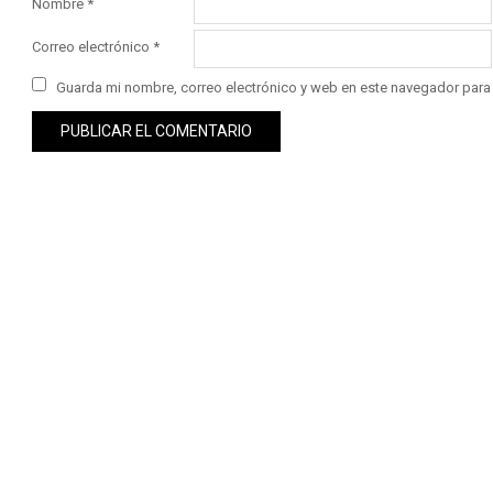
Nombre
*
Correo electrónico
*
Guarda mi nombre, correo electrónico y web en este navegador para