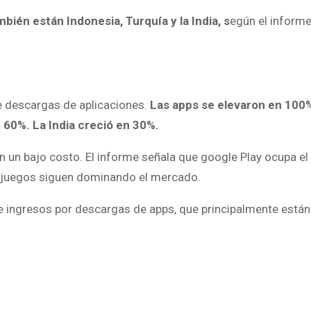
ién están Indonesia, Turquía y la India, s
egún el inform
e descargas de aplicaciones.
Las apps se elevaron en 100%
 60%. La India creció en 30%.
un bajo costo. El informe señala que google Play ocupa e
e juegos siguen dominando el mercado.
e ingresos por descargas de apps, que principalmente están 