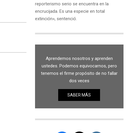
reporterismo serio se encuentra en la
encrucijada. Es una especie en total
extinción», sentenció.
Aprendemos nosotros y aprenden
ustedes. Podemos equivocarnos, pero
tenemos el firme propósito de no fallar
dos veces
SABER MÁS