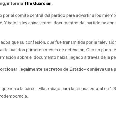
ing, informa
The Guardian
.
por el comité central del partido para advertir a los miem
bre. Y bajo la ley china, estos documentos del partido se con
ados que su confesión, que fue transmitida por la televisión
urante sus dos primeros meses de detención, Gao no pudo t
formación sobre el documento había llegado a través de la pe
orcionar ilegalmente secretos de Estado» conlleva una 
 que iría a la cárcel. Ella trabajó para la prensa estatal en 1
 prodemocracia.