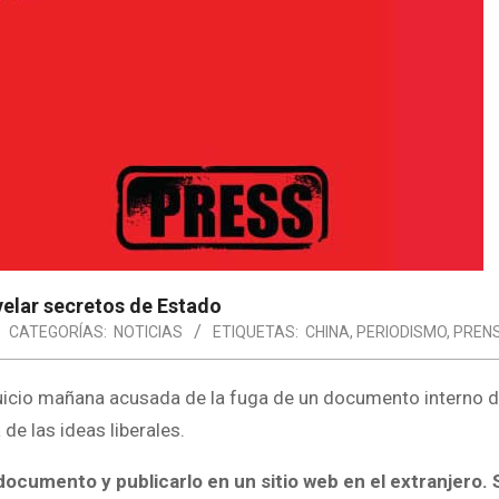
evelar secretos de Estado
CATEGORÍAS:
NOTICIAS
ETIQUETAS:
CHINA
,
PERIODISMO
,
PREN
 juicio mañana acusada de la fuga de un documento interno d
e las ideas liberales.
documento y publicarlo en un sitio web en el extranjero. 