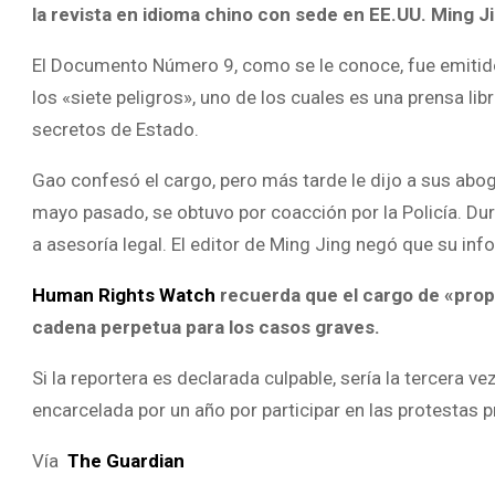
la revista en idioma chino con sede en EE.UU. Ming J
El Documento Número 9, como se le conoce, fue emitido 
los «siete peligros», uno de los cuales es una prensa li
secretos de Estado.
Gao confesó el cargo, pero más tarde le dijo a sus abog
mayo pasado, se obtuvo por coacción por la Policía. D
a asesoría legal. El editor de Ming Jing negó que su in
Human Rights Watch
recuerda que el cargo de «prop
cadena perpetua para los casos graves.
Si la reportera es declarada culpable, sería la tercera vez
encarcelada por un año por participar en las protestas
Vía
The Guardian