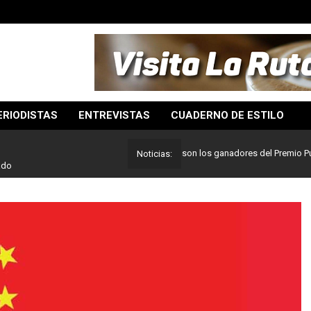
ERIODISTAS
ENTREVISTAS
CUADERNO DE ESTILO
Lo mejor del periodismo: Estos son los ganadores del Premio Pulitzer 
Noticias:
ado