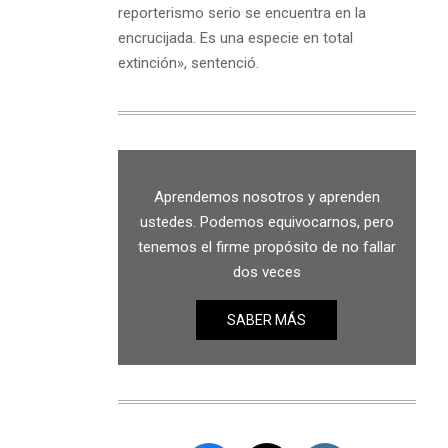
reporterismo serio se encuentra en la
encrucijada. Es una especie en total
extinción», sentenció.
Aprendemos nosotros y aprenden
ustedes. Podemos equivocarnos, pero
tenemos el firme propósito de no fallar
dos veces
SABER MÁS