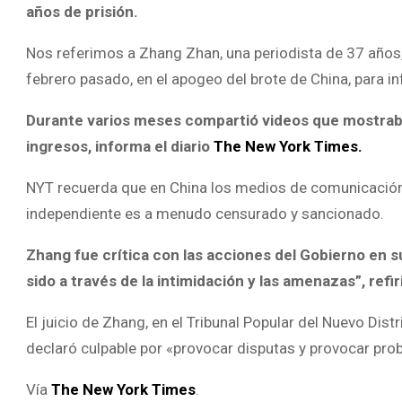
años de prisión.
Nos referimos a Zhang Zhan, una periodista de 37 años
febrero pasado, en el apogeo del brote de China, para i
Durante varios meses compartió videos que mostrab
ingresos, informa el diario
The New York Times.
NYT recuerda que en China los medios de comunicación 
independiente es a menudo censurado y sancionado.
Zhang fue crítica con las acciones del Gobierno en 
sido a través de la intimidación y las amenazas”, ref
El juicio de Zhang, en el Tribunal Popular del Nuevo Dis
declaró culpable por «provocar disputas y provocar pr
Vía
The New York Times
.