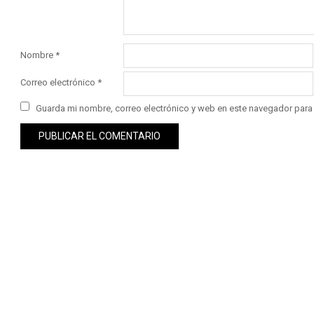
Nombre
*
Correo electrónico
*
Guarda mi nombre, correo electrónico y web en este navegador para