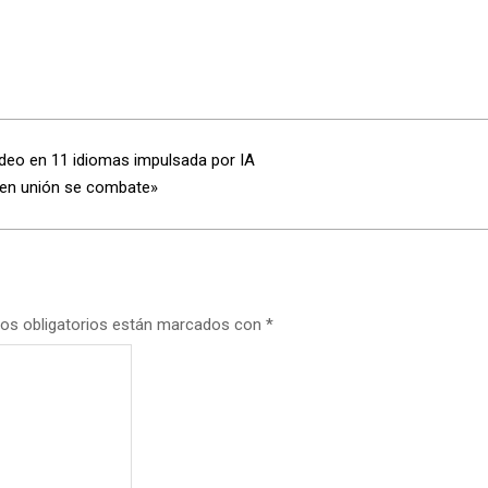
video en 11 idiomas impulsada por IA
s en unión se combate»
os obligatorios están marcados con
*