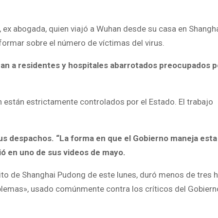
, ex abogada, quien viajó a Wuhan desde su casa en Shangha
nformar sobre el número de víctimas del virus.
an a residentes y hospitales abarrotados preocupados p
están estrictamente controlados por el Estado. El trabajo
sus despachos. “La forma en que el Gobierno maneja esta
irió en uno de sus videos de mayo.
trito de Shanghai Pudong de este lunes, duró menos de tres h
oblemas», usado comúnmente contra los críticos del Gobiern