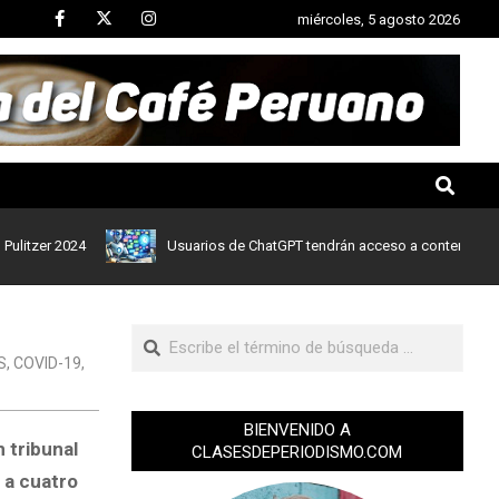
miércoles, 5 agosto 2026
er 2024
Usuarios de ChatGPT tendrán acceso a contenidos de noti
S
,
COVID-19
,
BIENVENIDO A
 tribunal
CLASESDEPERIODISMO.COM
 a cuatro