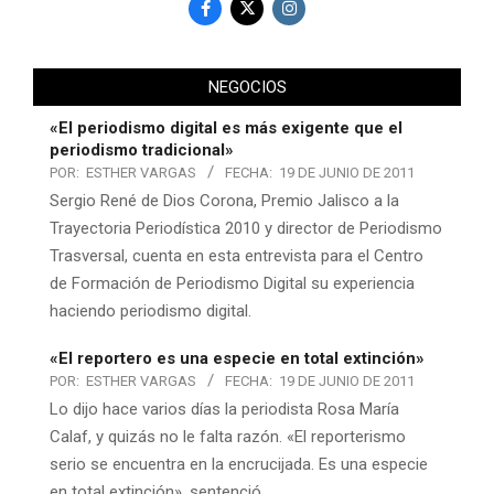
NEGOCIOS
«El periodismo digital es más exigente que el
periodismo tradicional»
POR:
ESTHER VARGAS
FECHA:
19 DE JUNIO DE 2011
Sergio René de Dios Corona, Premio Jalisco a la
Trayectoria Periodística 2010 y director de Periodismo
Trasversal, cuenta en esta entrevista para el Centro
de Formación de Periodismo Digital su experiencia
haciendo periodismo digital.
«El reportero es una especie en total extinción»
POR:
ESTHER VARGAS
FECHA:
19 DE JUNIO DE 2011
Lo dijo hace varios días la periodista Rosa María
Calaf, y quizás no le falta razón. «El reporterismo
serio se encuentra en la encrucijada. Es una especie
en total extinción», sentenció.