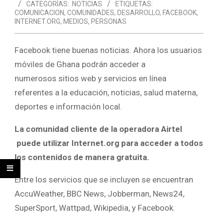
CATEGORÍAS:
NOTICIAS
ETIQUETAS:
COMUNICACION
,
COMUNIDADES
,
DESARROLLO
,
FACEBOOK
,
INTERNET.ORG
,
MEDIOS
,
PERSONAS
Facebook tiene buenas noticias. Ahora los usuarios
móviles de Ghana podrán acceder a
numerosos sitios web y servicios en línea
referentes a la educación, noticias, salud materna,
deportes e información local.
La comunidad cliente de la operadora Airtel
puede utilizar Internet.org para acceder a todos
los contenidos de manera gratuita.
Entre los servicios que se incluyen se encuentran
AccuWeather, BBC News, Jobberman, News24,
SuperSport, Wattpad, Wikipedia, y Facebook.