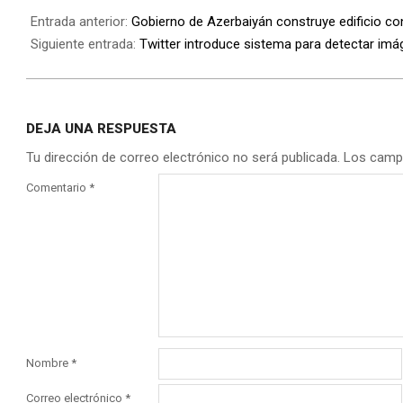
Entrada anterior:
Gobierno de Azerbaiyán construye edificio c
Siguiente entrada:
Twitter introduce sistema para detectar imág
DEJA UNA RESPUESTA
Tu dirección de correo electrónico no será publicada.
Los camp
Comentario
*
Nombre
*
Correo electrónico
*