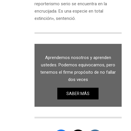
reporterismo serio se encuentra en la
encrucijada. Es una especie en total
extinción», sentenció.
Aprendemos nosotros y aprenden
ustedes. Podemos equivocarnos, pero
tenemos el firme propósito de no fallar
dos veces
SABER MÁS