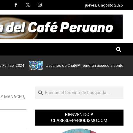
jueves, 6 agosto 2026
er 2024
Usuarios de ChatGPT tendrán acceso a contenidos de not
TY MANAGER
,
BIENVENIDO A
CLASESDEPERIODISMO.COM