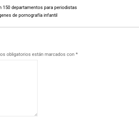
on 150 departamentos para periodistas
enes de pornografía infantil
os obligatorios están marcados con
*