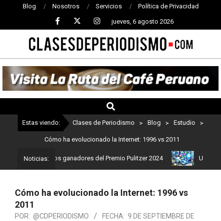
Blog
Nosotros
Servicios
Política de Privacidad
jueves, 6 agosto 2026
CLASES
DE
PERIODISMO
Estas viendo:
Clases de Periodismo
>
Blog
>
Estudio
>
Cómo ha evolucionado la Internet: 1996 vs 2011
Estos son los ganadores del Premio Pulitzer 2024
Usuarios de Cha
Noticias:
Cómo ha evolucionado la Internet: 1996 vs
2011
POR:
@CDPERIODISMO
FECHA:
9 DE SEPTIEMBRE DE