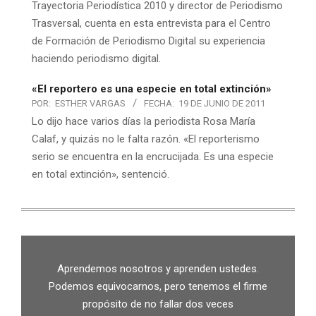
Trayectoria Periodística 2010 y director de Periodismo
Trasversal, cuenta en esta entrevista para el Centro
de Formación de Periodismo Digital su experiencia
haciendo periodismo digital.
«El reportero es una especie en total extinción»
POR:
ESTHER VARGAS
FECHA:
19 DE JUNIO DE 2011
Lo dijo hace varios días la periodista Rosa María
Calaf, y quizás no le falta razón. «El reporterismo
serio se encuentra en la encrucijada. Es una especie
en total extinción», sentenció.
Aprendemos nosotros y aprenden ustedes.
Podemos equivocarnos, pero tenemos el firme
propósito de no fallar dos veces