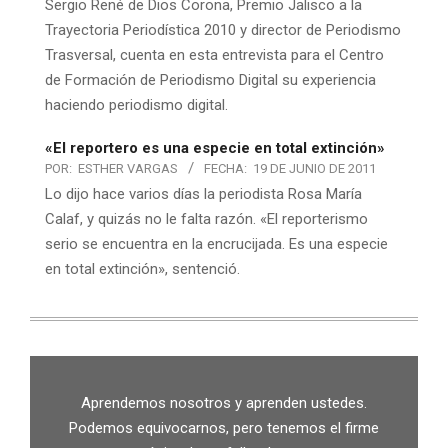
Sergio René de Dios Corona, Premio Jalisco a la
Trayectoria Periodística 2010 y director de Periodismo
Trasversal, cuenta en esta entrevista para el Centro
de Formación de Periodismo Digital su experiencia
haciendo periodismo digital.
«El reportero es una especie en total extinción»
POR:
ESTHER VARGAS
FECHA:
19 DE JUNIO DE 2011
Lo dijo hace varios días la periodista Rosa María
Calaf, y quizás no le falta razón. «El reporterismo
serio se encuentra en la encrucijada. Es una especie
en total extinción», sentenció.
Aprendemos nosotros y aprenden ustedes.
Podemos equivocarnos, pero tenemos el firme