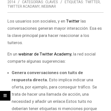
2014
CATEGORÍAS:
CLAVES
ETIQUETAS:
TWITTER
,
TWITTER ACADAMY
,
WEBINAR
Los usuarios son sociales, y en
Twitter
las
conversaciones generan mayor interacción. Esa es
la clave principal para hacer reaccionar a los
tuiteros.
En un
webinar de Twitter Academy
, la red social
comparte algunas sugerencias:
Genera conversaciones con tuits de
respuesta directa.
Esto implica indicar una
oferta, por ejemplo, para conseguir tráfico. Se
trata de hacer una llamada de acción, una
necesidad y añadir un enlace.Estos tuits no
deberían tener etiquetas ni menciones porque