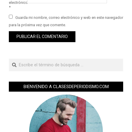
electrónico
*
Guarda mi nombre, correo electrónico y web en este navegador
para la próxima vez que comente.
BIENVENIDO A CLASESDEPERIODISMO.COM