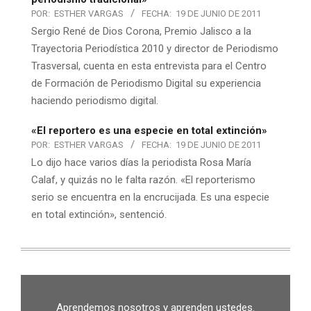
POR:
ESTHER VARGAS
FECHA:
19 DE JUNIO DE 2011
Sergio René de Dios Corona, Premio Jalisco a la
Trayectoria Periodística 2010 y director de Periodismo
Trasversal, cuenta en esta entrevista para el Centro
de Formación de Periodismo Digital su experiencia
haciendo periodismo digital.
«El reportero es una especie en total extinción»
POR:
ESTHER VARGAS
FECHA:
19 DE JUNIO DE 2011
Lo dijo hace varios días la periodista Rosa María
Calaf, y quizás no le falta razón. «El reporterismo
serio se encuentra en la encrucijada. Es una especie
en total extinción», sentenció.
Aprendemos nosotros y aprenden ustedes.