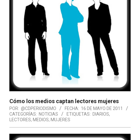
Cómo los medios captan lectores mujeres
POR:
@CDPERIODISMO
FECHA:
16 DE MAYO DE 2011
CATEGORÍAS:
NOTICIAS
ETIQUETAS:
DIARIOS
,
LECTORES
,
MEDIOS
,
MUJERES