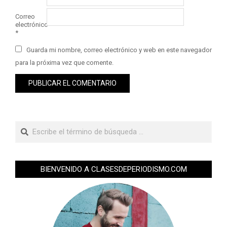
Correo
electrónico
*
Guarda mi nombre, correo electrónico y web en este navegador
para la próxima vez que comente.
BIENVENIDO A CLASESDEPERIODISMO.COM