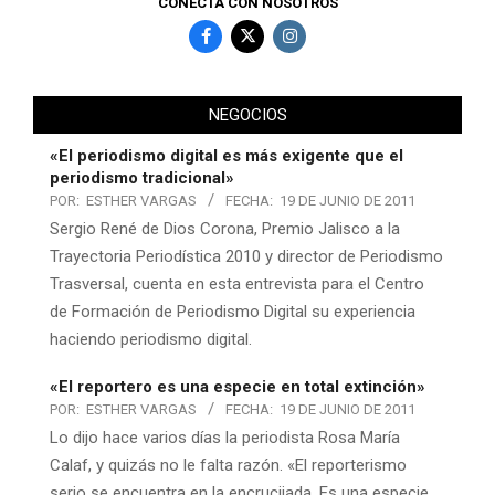
CONECTA CON NOSOTROS
NEGOCIOS
«El periodismo digital es más exigente que el
periodismo tradicional»
POR:
ESTHER VARGAS
FECHA:
19 DE JUNIO DE 2011
Sergio René de Dios Corona, Premio Jalisco a la
Trayectoria Periodística 2010 y director de Periodismo
Trasversal, cuenta en esta entrevista para el Centro
de Formación de Periodismo Digital su experiencia
haciendo periodismo digital.
«El reportero es una especie en total extinción»
POR:
ESTHER VARGAS
FECHA:
19 DE JUNIO DE 2011
Lo dijo hace varios días la periodista Rosa María
Calaf, y quizás no le falta razón. «El reporterismo
serio se encuentra en la encrucijada. Es una especie