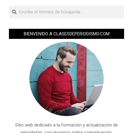
BIENVENIDO A CLASESDEPERIODISMO.COM
Sitio web dedicado a la formación y actualización de
periodistas, con recursos sobre comunicación,