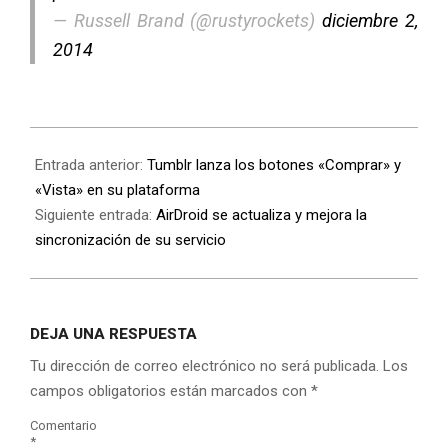
— Russell Brand (@rustyrockets)
diciembre 2,
2014
Entrada anterior:
Tumblr lanza los botones «Comprar» y
«Vista» en su plataforma
Siguiente entrada:
AirDroid se actualiza y mejora la
sincronización de su servicio
DEJA UNA RESPUESTA
Tu dirección de correo electrónico no será publicada.
Los
campos obligatorios están marcados con
*
Comentario
*