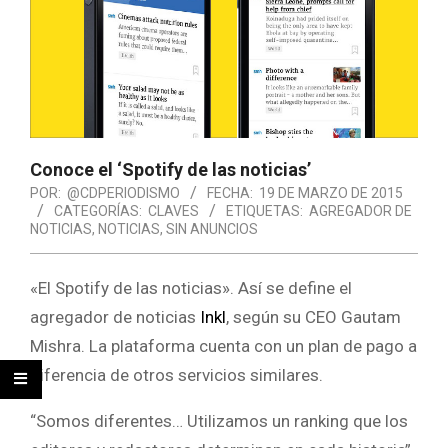
Conoce el ‘Spotify de las noticias’
POR:
@CDPERIODISMO
FECHA:
19 DE MARZO DE 2015
CATEGORÍAS:
CLAVES
ETIQUETAS:
AGREGADOR DE
NOTICIAS
,
NOTICIAS
,
SIN ANUNCIOS
«El Spotify de las noticias». Así se define el
agregador de noticias
Inkl
, según su CEO Gautam
Mishra. La plataforma cuenta con un plan de pago a
diferencia de otros servicios similares.
“Somos diferentes… Utilizamos un ranking que los