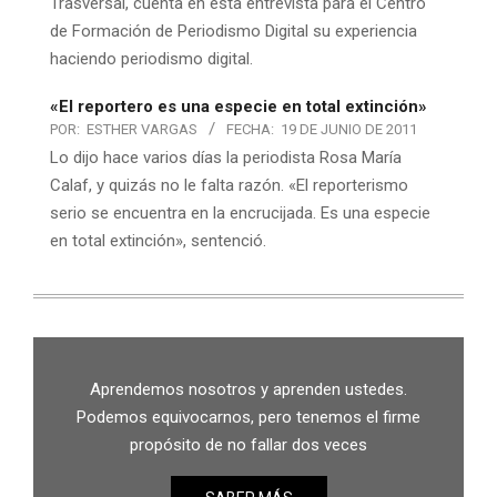
Trasversal, cuenta en esta entrevista para el Centro
de Formación de Periodismo Digital su experiencia
haciendo periodismo digital.
«El reportero es una especie en total extinción»
POR:
ESTHER VARGAS
FECHA:
19 DE JUNIO DE 2011
Lo dijo hace varios días la periodista Rosa María
Calaf, y quizás no le falta razón. «El reporterismo
serio se encuentra en la encrucijada. Es una especie
en total extinción», sentenció.
Aprendemos nosotros y aprenden ustedes.
Podemos equivocarnos, pero tenemos el firme
propósito de no fallar dos veces