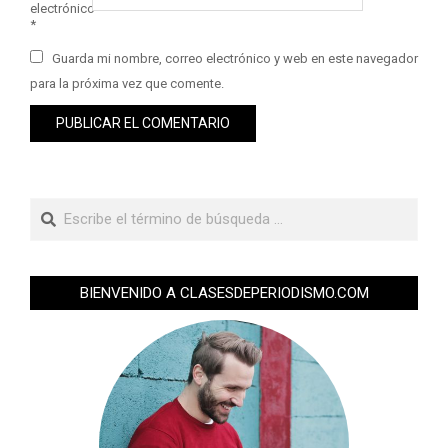
electrónico
*
Guarda mi nombre, correo electrónico y web en este navegador
para la próxima vez que comente.
BIENVENIDO A CLASESDEPERIODISMO.COM