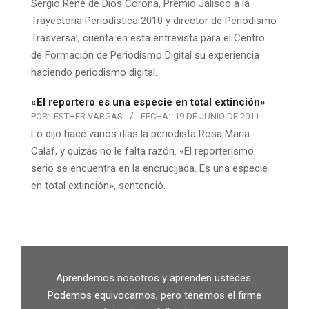
Sergio René de Dios Corona, Premio Jalisco a la
Trayectoria Periodística 2010 y director de Periodismo
Trasversal, cuenta en esta entrevista para el Centro
de Formación de Periodismo Digital su experiencia
haciendo periodismo digital.
«El reportero es una especie en total extinción»
POR:
ESTHER VARGAS
FECHA:
19 DE JUNIO DE 2011
Lo dijo hace varios días la periodista Rosa María
Calaf, y quizás no le falta razón. «El reporterismo
serio se encuentra en la encrucijada. Es una especie
en total extinción», sentenció.
Aprendemos nosotros y aprenden ustedes.
Podemos equivocarnos, pero tenemos el firme