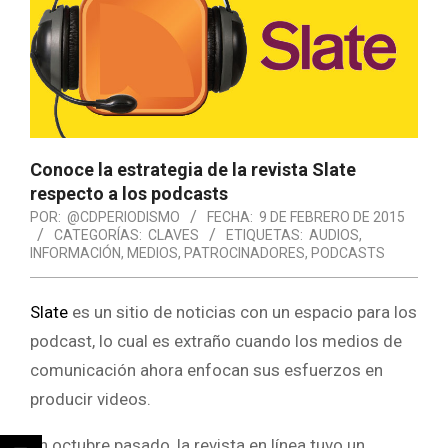
Conoce la estrategia de la revista Slate
respecto a los podcasts
POR:
@CDPERIODISMO
FECHA:
9 DE FEBRERO DE 2015
CATEGORÍAS:
CLAVES
ETIQUETAS:
AUDIOS
,
INFORMACIÓN
,
MEDIOS
,
PATROCINADORES
,
PODCASTS
Slate
es un sitio de noticias con un espacio para los
podcast, lo cual es extraño cuando los medios de
comunicación ahora enfocan sus esfuerzos en
producir videos.
En octubre pasado, la revista en línea tuvo un